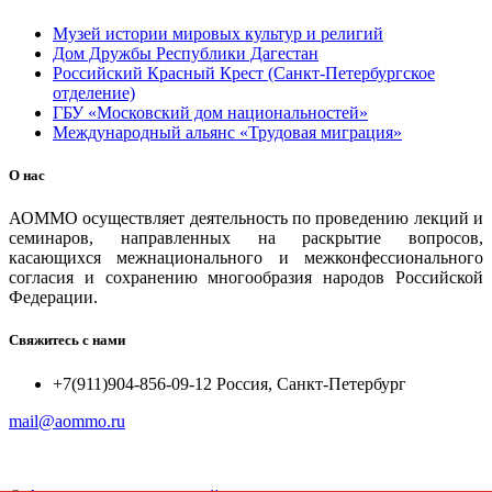
Музей истории мировых культур и религий
Дом Дружбы Республики Дагестан
Российский Красный Крест (Санкт-Петербургское
отделение)
ГБУ «Московский дом национальностей»
Международный альянс «Трудовая миграция»
О нас
АОММО осуществляет деятельность по проведению лекций и
семинаров, направленных на раскрытие вопросов,
касающихся межнационального и межконфессионального
согласия и сохранению многообразия народов Российской
Федерации.
Свяжитесь с нами
+7(911)904-856-09-12 Россия, Санкт-Петербург
mail@aommo.ru