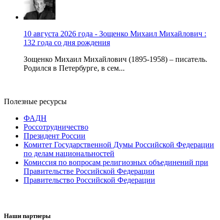
10 августа 2026 года - Зощенко Михаил Михайлович :
132 года со дня рождения
Зощенко Михаил Михайлович (1895-1958) – писатель.
Родился в Петербурге, в сем...
Полезные ресурсы
ФАДН
Россотрудничество
Президент России
Комитет Государственной Думы Российской Федерации
по делам национальностей
Комиссия по вопросам религиозных объединений при
Правительстве Российской Федерации
Правительство Российской Федерации
Наши партнеры