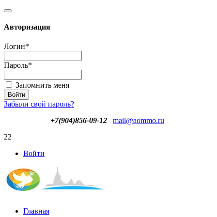
Авторизация
Логин
*
Пароль
*
Запомнить меня
Забыли свой пароль?
+7(904)856-09-12
mail@aommo.ru
22
Войти
Главная