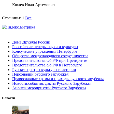
Кюлев Иван Артемович
Страницы:
1
Все
Дома Дружбы России
Российские центры науки и культуры
Консульские учреждения Петербурге
Общества международного сотрудничества
Представительства с/б РФ при Президенте
Представительства с/б РФ в Петербурге
Русские центры культуры и истории
Персоналии русского зарубежья
Православные храмы и приходы русского зарубежья
Новости,события, факты Русского Зарубежья
Анонсы мероприятий Русского Зарубежья
Новости