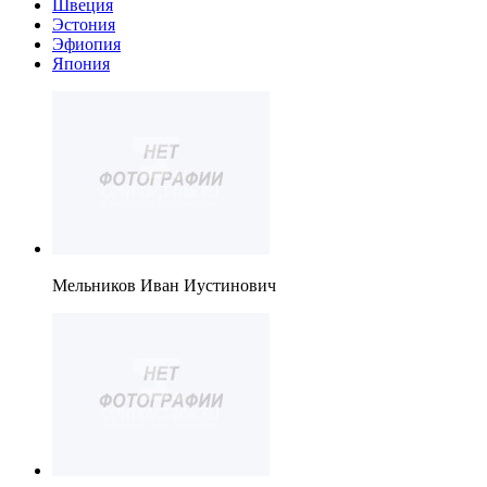
Швеция
Эстония
Эфиопия
Япония
Мельников Иван Иустинович