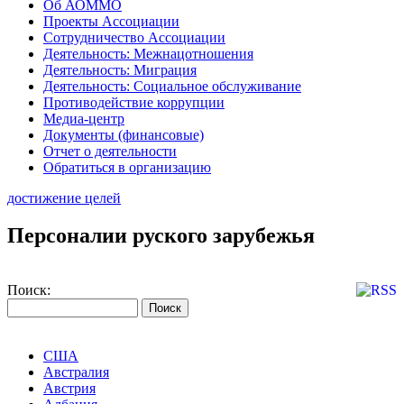
Об АОММО
Проекты Ассоциации
Сотрудничество Ассоциации
Деятельность: Межнацотношения
Деятельность: Миграция
Деятельность: Социальное обслуживание
Противодействие коррупции
Медиа-центр
Документы (финансовые)
Отчет о деятельности
Обратиться в организацию
достижение целей
Персоналии руского зарубежья
Поиск:
США
Австралия
Австрия