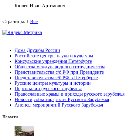
Кюлев Иван Артемович
Страницы:
1
Все
Дома Дружбы России
Российские центры науки и культуры
Консульские учреждения Петербурге
Общества международного сотрудничества
Представительства с/б РФ при Президенте
Представительства с/б РФ в Петербурге
Русские центры культуры и истории
Персоналии русского зарубежья
Православные храмы и приходы русского зарубежья
Новости,события, факты Русского Зарубежья
Анонсы мероприятий Русского Зарубежья
Новости