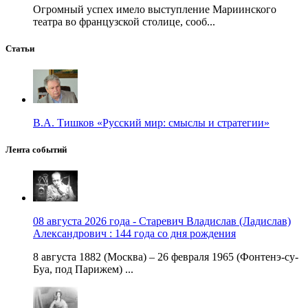
Огромный успех имело выступление Мариинского
театра во французской столице, сооб...
Статьи
В.А. Тишков «Русский мир: смыслы и стратегии»
Лента событий
08 августа 2026 года - Старевич Владислав (Ладислав)
Александрович : 144 года со дня рождения
8 августа 1882 (Москва) – 26 февраля 1965 (Фонтенэ-су-
Буа, под Парижем) ...