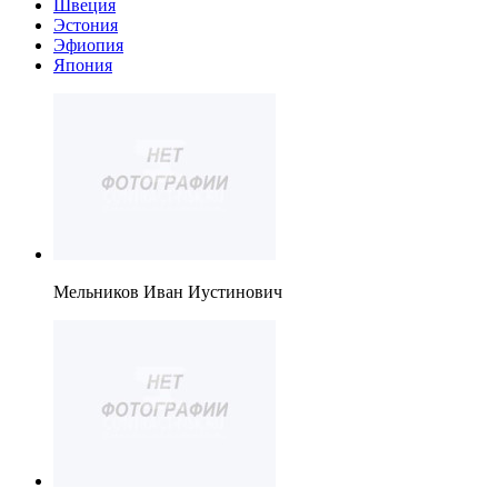
Швеция
Эстония
Эфиопия
Япония
Мельников Иван Иустинович