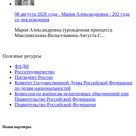
08 августа 2026 года - Мария Александровна : 202 года
со дня рождения
Мария Александровна (урожденная принцесса
Максимилиана-Вильгельмина-Августа-С...
Полезные ресурсы
ФАДН
Россотрудничество
Президент России
Комитет Государственной Думы Российской Федерации
по делам национальностей
Комиссия по вопросам религиозных объединений при
Правительстве Российской Федерации
Правительство Российской Федерации
Наши партнеры