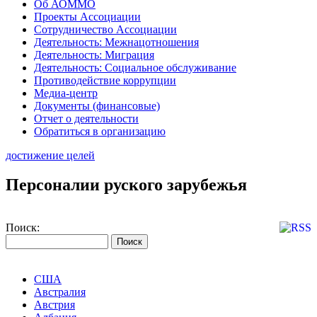
Об АОММО
Проекты Ассоциации
Сотрудничество Ассоциации
Деятельность: Межнацотношения
Деятельность: Миграция
Деятельность: Социальное обслуживание
Противодействие коррупции
Медиа-центр
Документы (финансовые)
Отчет о деятельности
Обратиться в организацию
достижение целей
Персоналии руского зарубежья
Поиск:
США
Австралия
Австрия