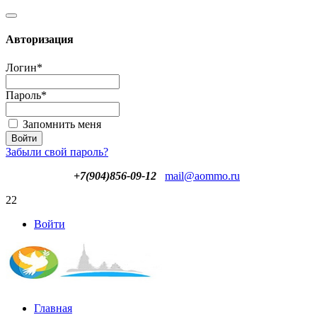
Авторизация
Логин
*
Пароль
*
Запомнить меня
Забыли свой пароль?
+7(904)856-09-12
mail@aommo.ru
22
Войти
Главная