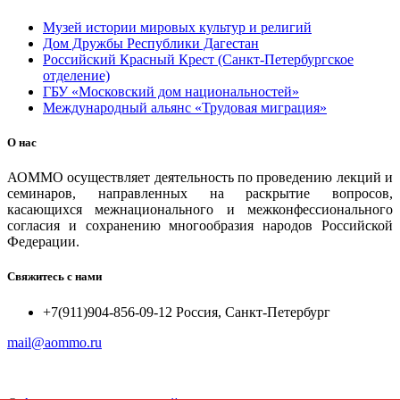
Музей истории мировых культур и религий
Дом Дружбы Республики Дагестан
Российский Красный Крест (Санкт-Петербургское
отделение)
ГБУ «Московский дом национальностей»
Международный альянс «Трудовая миграция»
О нас
АОММО осуществляет деятельность по проведению лекций и
семинаров, направленных на раскрытие вопросов,
касающихся межнационального и межконфессионального
согласия и сохранению многообразия народов Российской
Федерации.
Свяжитесь с нами
+7(911)904-856-09-12 Россия, Санкт-Петербург
mail@aommo.ru