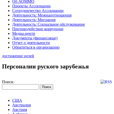
Об АОММО
Проекты Ассоциации
Сотрудничество Ассоциации
Деятельность: Межнацотношения
Деятельность: Миграция
Деятельность: Социальное обслуживание
Противодействие коррупции
Медиа-центр
Документы (финансовые)
Отчет о деятельности
Обратиться в организацию
достижение целей
Персоналии руского зарубежья
Поиск:
США
Австралия
Австрия