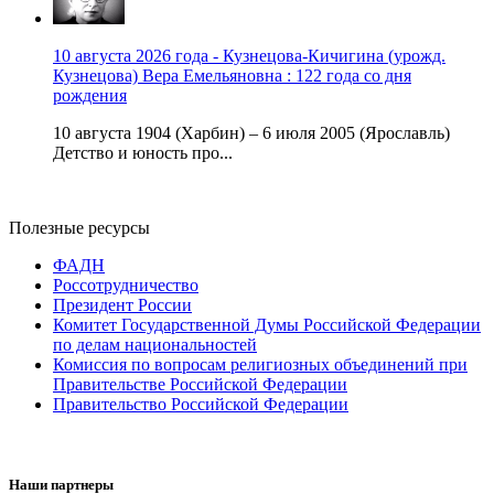
10 августа 2026 года - Кузнецова-Кичигина (урожд.
Кузнецова) Вера Емельяновна : 122 года со дня
рождения
10 августа 1904 (Харбин) – 6 июля 2005 (Ярославль)
Детство и юность про...
Полезные ресурсы
ФАДН
Россотрудничество
Президент России
Комитет Государственной Думы Российской Федерации
по делам национальностей
Комиссия по вопросам религиозных объединений при
Правительстве Российской Федерации
Правительство Российской Федерации
Наши партнеры