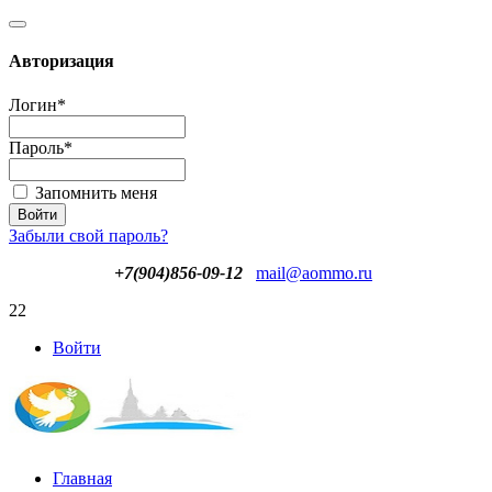
Авторизация
Логин
*
Пароль
*
Запомнить меня
Забыли свой пароль?
+7(904)856-09-12
mail@aommo.ru
22
Войти
Главная