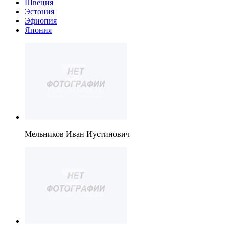
Швеция
Эстония
Эфиопия
Япония
Мельников Иван Иустинович