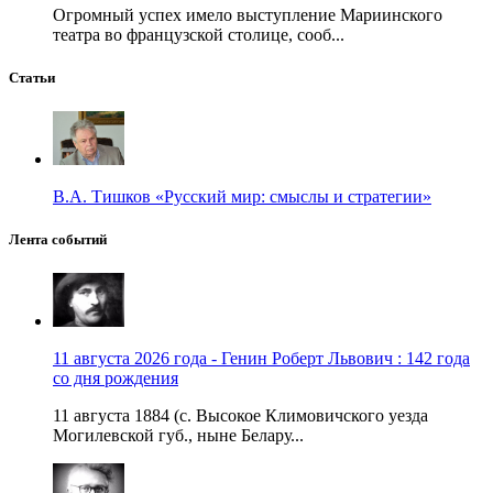
Огромный успех имело выступление Мариинского
театра во французской столице, сооб...
Статьи
В.А. Тишков «Русский мир: смыслы и стратегии»
Лента событий
11 августа 2026 года - Генин Роберт Львович : 142 года
со дня рождения
11 августа 1884 (с. Высокое Климовичского уезда
Могилевской губ., ныне Белару...