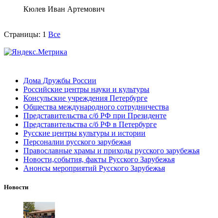
Кюлев Иван Артемович
Страницы:
1
Все
Дома Дружбы России
Российские центры науки и культуры
Консульские учреждения Петербурге
Общества международного сотрудничества
Представительства с/б РФ при Президенте
Представительства с/б РФ в Петербурге
Русские центры культуры и истории
Персоналии русского зарубежья
Православные храмы и приходы русского зарубежья
Новости,события, факты Русского Зарубежья
Анонсы мероприятий Русского Зарубежья
Новости