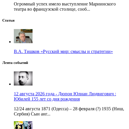
Огромный успех имело выступление Мариинского
театра во французской столице, сооб...
Статьи
В.А. Тишков «Русский мир: смыслы и стратегии»
Лента событий
12 августа 2026 года - Дюпон Юлиан Людвигович :
Юбилей 155 лет со дня рождения
12/24 августа 1871 (Одесса) – 28 февраля (?) 1935 (Ниш,
Сербия) Сын анг...