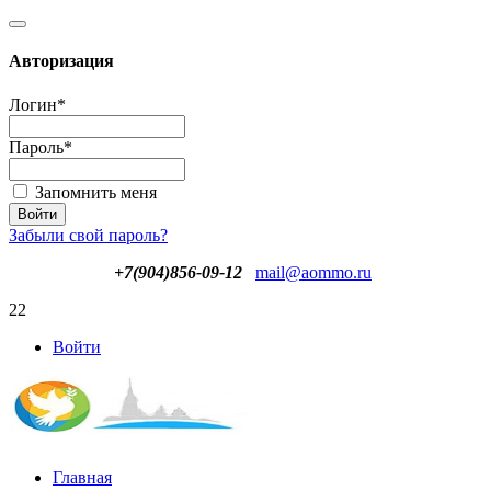
Авторизация
Логин
*
Пароль
*
Запомнить меня
Забыли свой пароль?
+7(904)856-09-12
mail@aommo.ru
22
Войти
Главная