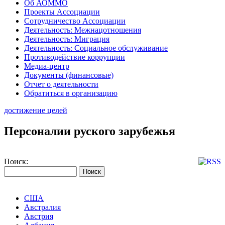
Об АОММО
Проекты Ассоциации
Сотрудничество Ассоциации
Деятельность: Межнацотношения
Деятельность: Миграция
Деятельность: Социальное обслуживание
Противодействие коррупции
Медиа-центр
Документы (финансовые)
Отчет о деятельности
Обратиться в организацию
достижение целей
Персоналии руского зарубежья
Поиск:
США
Австралия
Австрия