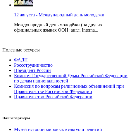
12 августа - Международный день молодежи
Международный день молодёжи (на других
официальных языках ООН: англ. Interna...
Полезные ресурсы
ФАДН
Россотрудничество
Президент России
Комитет Государственной Думы Российской Федерации
по делам национальностей
Комиссия по вопросам религиозных объединений при
Правительстве Российской Федерации
Правительство Российской Федерации
Наши партнеры
Музей истории мировых культур и религий