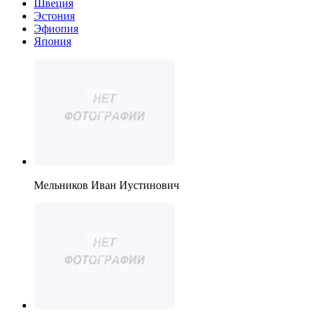
Швеция
Эстония
Эфиопия
Япония
Мельников Иван Иустинович