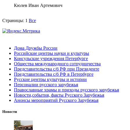
Кюлев Иван Артемович
Страницы:
1
Все
Дома Дружбы России
Российские центры науки и культуры
Консульские учреждения Петербурге
Общества международного сотрудничества
Представительства с/б РФ при Президенте
Представительства с/б РФ в Петербурге
Русские центры культуры и истории
Персоналии русского зарубежья
Православные храмы и приходы русского зарубежья
Новости,события, факты Русского Зарубежья
Анонсы мероприятий Русского Зарубежья
Новости