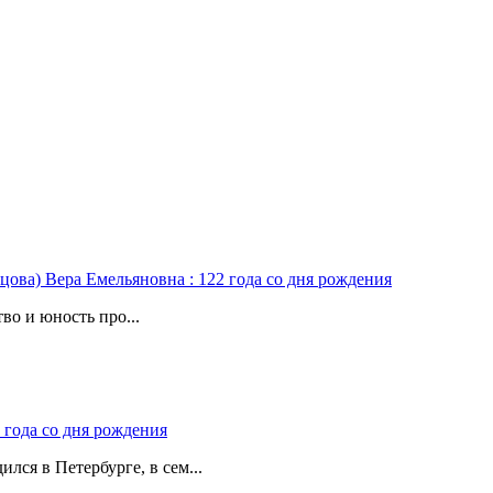
цова) Вера Емельяновна : 122 года со дня рождения
во и юность про...
 года со дня рождения
лся в Петербурге, в сем...