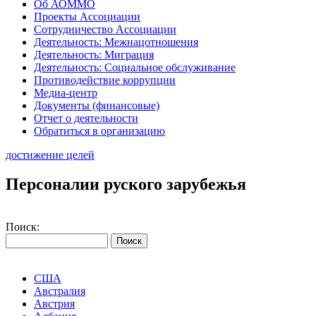
Об АОММО
Проекты Ассоциации
Сотрудничество Ассоциации
Деятельность: Межнацотношения
Деятельность: Миграция
Деятельность: Социальное обслуживание
Противодействие коррупции
Медиа-центр
Документы (финансовые)
Отчет о деятельности
Обратиться в организацию
достижение целей
Персоналии руского зарубежья
Поиск:
США
Австралия
Австрия