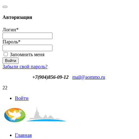
Авторизация
Логин
*
Пароль
*
Запомнить меня
Забыли свой пароль?
+7(904)856-09-12
mail@aommo.ru
22
Войти
Главная