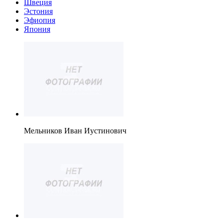
Швеция
Эстония
Эфиопия
Япония
Мельников Иван Иустинович