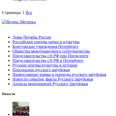
Страницы:
1
Все
Дома Дружбы России
Российские центры науки и культуры
Консульские учреждения Петербурге
Общества международного сотрудничества
Представительства с/б РФ при Президенте
Представительства с/б РФ в Петербурге
Русские центры культуры и истории
Персоналии русского зарубежья
Православные храмы и приходы русского зарубежья
Новости,события, факты Русского Зарубежья
Анонсы мероприятий Русского Зарубежья
Новости