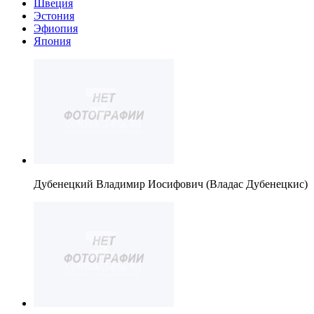
Швеция
Эстония
Эфиопия
Япония
Дубенецкий Владимир Иосифович (Владас Дубенецкис)