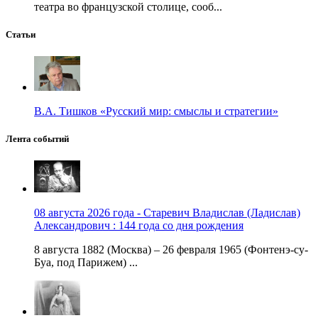
театра во французской столице, сооб...
Статьи
В.А. Тишков «Русский мир: смыслы и стратегии»
Лента событий
08 августа 2026 года - Старевич Владислав (Ладислав)
Александрович : 144 года со дня рождения
8 августа 1882 (Москва) – 26 февраля 1965 (Фонтенэ-су-
Буа, под Парижем) ...