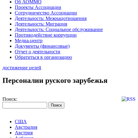
Об АОММО
Проекты Ассоциации
Сотрудничество Ассоциации
Деятельность: Межнацотношения
Деятельность: Миграция
Деятельность: Социальное обслуживание
Противодействие коррупции
Медиа-центр
Документы (финансовые)
Отчет о деятельности
Обратиться в организацию
достижение целей
Персоналии руского зарубежья
Поиск:
США
Австралия
Австрия