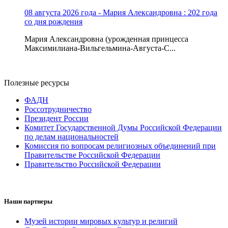
08 августа 2026 года - Мария Александровна : 202 года
со дня рождения
Мария Александровна (урожденная принцесса
Максимилиана-Вильгельмина-Августа-С...
Полезные ресурсы
ФАДН
Россотрудничество
Президент России
Комитет Государственной Думы Российской Федерации
по делам национальностей
Комиссия по вопросам религиозных объединений при
Правительстве Российской Федерации
Правительство Российской Федерации
Наши партнеры
Музей истории мировых культур и религий