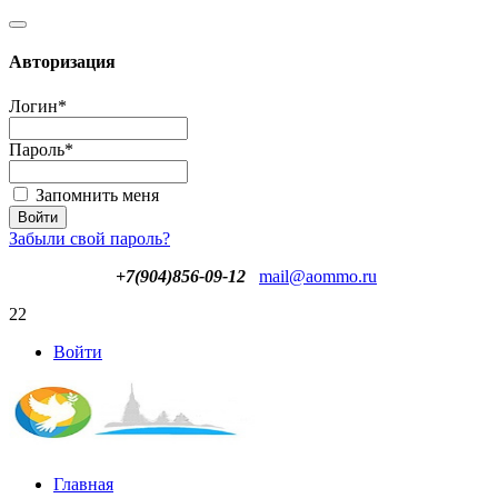
Авторизация
Логин
*
Пароль
*
Запомнить меня
Забыли свой пароль?
+7(904)856-09-12
mail@aommo.ru
22
Войти
Главная