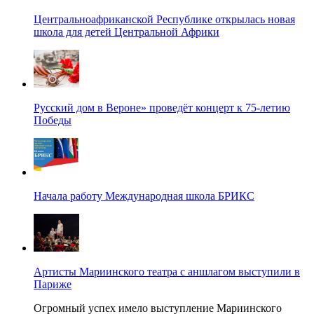
Центральноафриканской Республике открылась новая
школа для детей Центральной Африки
Русский дом в Вероне» проведёт концерт к 75-летию
Победы
Начала работу Международная школа БРИКС
Артисты Мариинского театра с аншлагом выступили в
Париже
Огромный успех имело выступление Мариинского