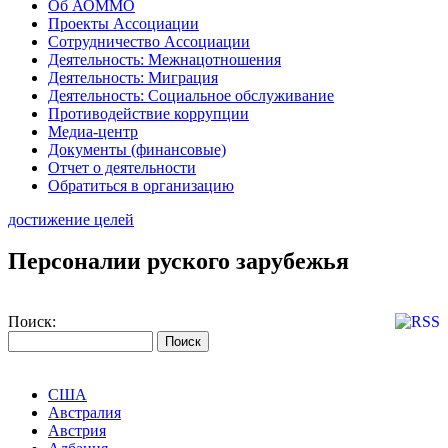
Об АОММО
Проекты Ассоциации
Сотрудничество Ассоциации
Деятельность: Межнацотношения
Деятельность: Миграция
Деятельность: Социальное обслуживание
Противодействие коррупции
Медиа-центр
Документы (финансовые)
Отчет о деятельности
Обратиться в организацию
достижение целей
Персоналии руского зарубежья
Поиск:
США
Австралия
Австрия