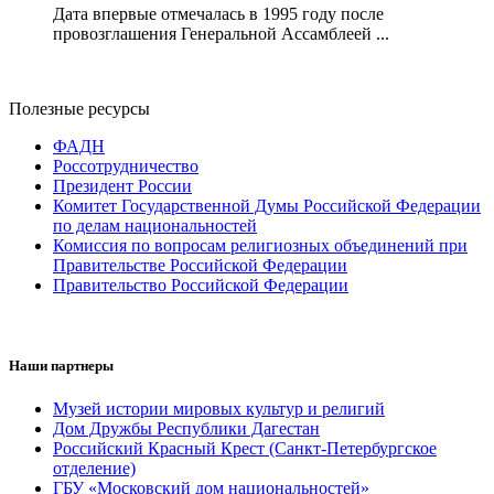
Дата впервые отмечалась в 1995 году после
провозглашения Генеральной Ассамблеей ...
Полезные ресурсы
ФАДН
Россотрудничество
Президент России
Комитет Государственной Думы Российской Федерации
по делам национальностей
Комиссия по вопросам религиозных объединений при
Правительстве Российской Федерации
Правительство Российской Федерации
Наши партнеры
Музей истории мировых культур и религий
Дом Дружбы Республики Дагестан
Российский Красный Крест (Санкт-Петербургское
отделение)
ГБУ «Московский дом национальностей»