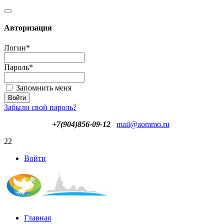
Авторизация
Логин
*
Пароль
*
Запомнить меня
Забыли свой пароль?
+7(904)856-09-12
mail@aommo.ru
22
Войти
Главная