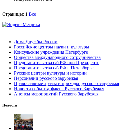
Страницы:
1
Все
Дома Дружбы России
Российские центры науки и культуры
Консульские учреждения Петербурге
Общества международного сотрудничества
Представительства с/б РФ при Президенте
Представительства с/б РФ в Петербурге
Русские центры культуры и истории
Персоналии русского зарубежья
Православные храмы и приходы русского зарубежья
Новости,события, факты Русского Зарубежья
Анонсы мероприятий Русского Зарубежья
Новости