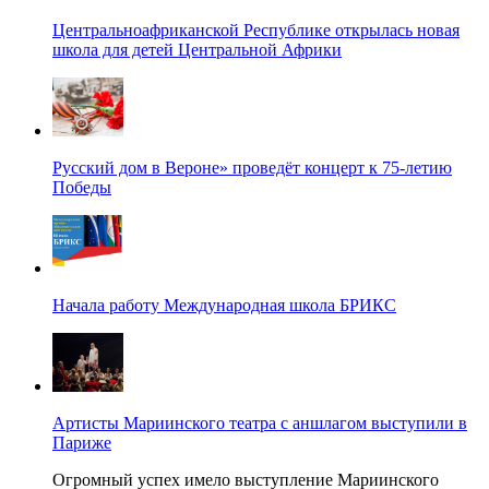
Центральноафриканской Республике открылась новая
школа для детей Центральной Африки
Русский дом в Вероне» проведёт концерт к 75-летию
Победы
Начала работу Международная школа БРИКС
Артисты Мариинского театра с аншлагом выступили в
Париже
Огромный успех имело выступление Мариинского