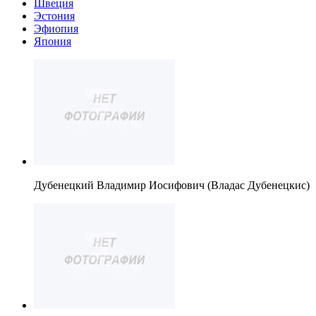
Швеция
Эстония
Эфиопия
Япония
Дубенецкий Владимир Иосифович (Владас Дубенецкис)