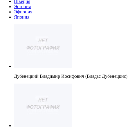
Швеция
Эстония
Эфиопия
Япония
Дубенецкий Владимир Иосифович (Владас Дубенецкис)