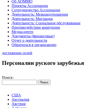
Об АОММО
Проекты Ассоциации
Сотрудничество Ассоциации
Деятельность: Межнацотношения
Деятельность: Миграция
Деятельность: Социальное обслуживание
Противодействие коррупции
Медиа-центр
Документы (финансовые)
Отчет о деятельности
Обратиться в организацию
достижение целей
Персоналии руского зарубежья
Поиск:
США
Австралия
Австрия