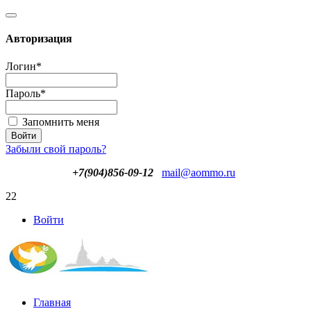
Авторизация
Логин
*
Пароль
*
Запомнить меня
Забыли свой пароль?
+7(904)856-09-12
mail@aommo.ru
22
Войти
Главная