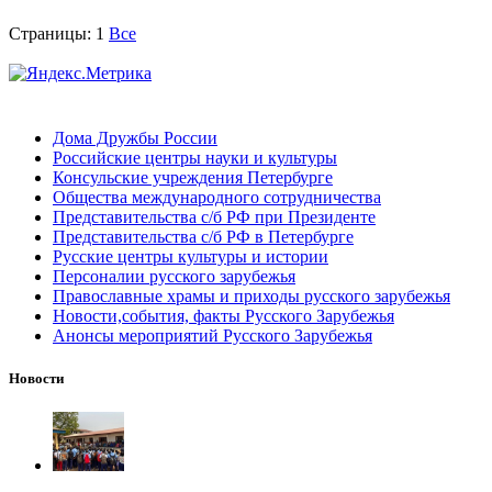
Страницы:
1
Все
Дома Дружбы России
Российские центры науки и культуры
Консульские учреждения Петербурге
Общества международного сотрудничества
Представительства с/б РФ при Президенте
Представительства с/б РФ в Петербурге
Русские центры культуры и истории
Персоналии русского зарубежья
Православные храмы и приходы русского зарубежья
Новости,события, факты Русского Зарубежья
Анонсы мероприятий Русского Зарубежья
Новости