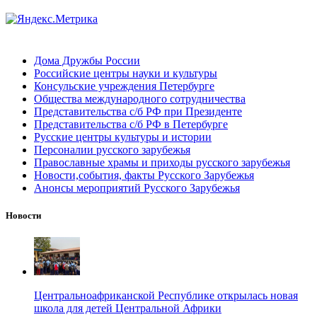
Дома Дружбы России
Российские центры науки и культуры
Консульские учреждения Петербурге
Общества международного сотрудничества
Представительства с/б РФ при Президенте
Представительства с/б РФ в Петербурге
Русские центры культуры и истории
Персоналии русского зарубежья
Православные храмы и приходы русского зарубежья
Новости,события, факты Русского Зарубежья
Анонсы мероприятий Русского Зарубежья
Новости
Центральноафриканской Республике открылась новая
школа для детей Центральной Африки