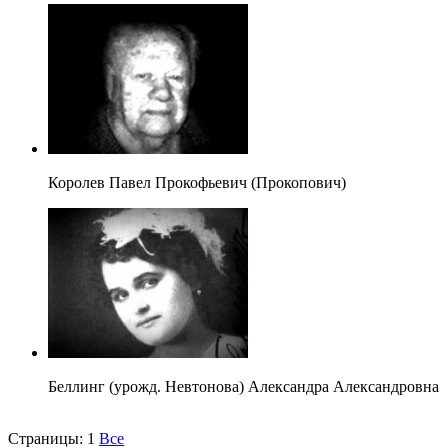
Королев Павел Прокофьевич (Прокопович)
Беллинг (урожд. Невтонова) Александра Александровна
Страницы:
1
Все