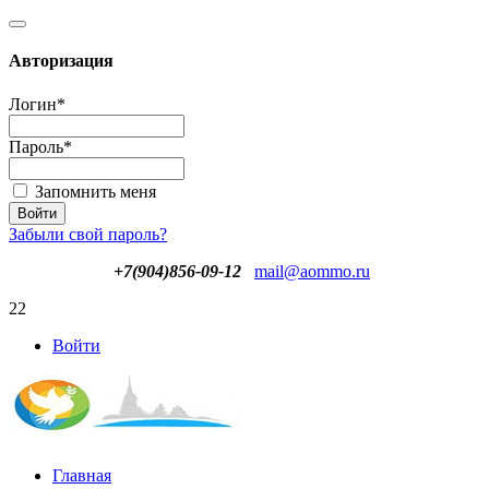
Авторизация
Логин
*
Пароль
*
Запомнить меня
Забыли свой пароль?
+7(904)856-09-12
mail@aommo.ru
22
Войти
Главная