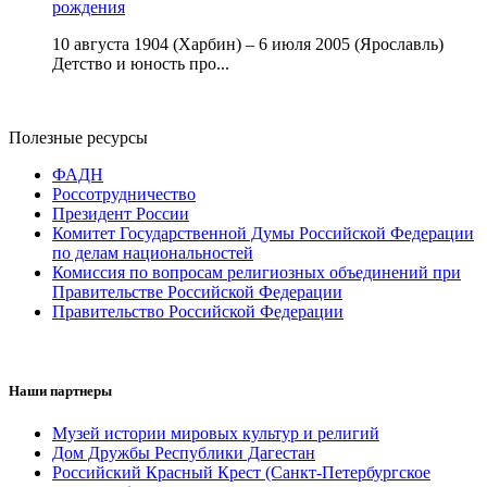
рождения
10 августа 1904 (Харбин) – 6 июля 2005 (Ярославль)
Детство и юность про...
Полезные ресурсы
ФАДН
Россотрудничество
Президент России
Комитет Государственной Думы Российской Федерации
по делам национальностей
Комиссия по вопросам религиозных объединений при
Правительстве Российской Федерации
Правительство Российской Федерации
Наши партнеры
Музей истории мировых культур и религий
Дом Дружбы Республики Дагестан
Российский Красный Крест (Санкт-Петербургское