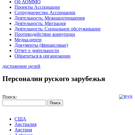
Об АОММО
Проекты Ассоциации
Сотрудничество Ассоциации
Деятельность: Межнацотношения
Деятельность: Миграция
Деятельность: Социальное обслуживание
Противодействие коррупции
Медиа-центр
Документы (финансовые)
Отчет о деятельности
Обратиться в организацию
достижение целей
Персоналии руского зарубежья
Поиск:
США
Австралия
Австрия