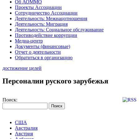
Об АОММО
Проекты Ассоциации
Сотрудничество Ассоциации
Деятельность: Межнацотношения
Деятельность: Миграция
Деятельность: Социальное обслуживание
Противодействие коррупции
Медиа-центр
Документы (финансовые)
Отчет о деятельности
Обратиться в организацию
достижение целей
Персоналии руского зарубежья
Поиск:
США
Австралия
Австрия