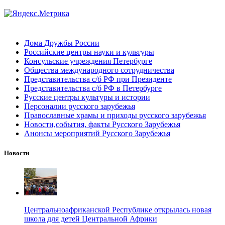
Дома Дружбы России
Российские центры науки и культуры
Консульские учреждения Петербурге
Общества международного сотрудничества
Представительства с/б РФ при Президенте
Представительства с/б РФ в Петербурге
Русские центры культуры и истории
Персоналии русского зарубежья
Православные храмы и приходы русского зарубежья
Новости,события, факты Русского Зарубежья
Анонсы мероприятий Русского Зарубежья
Новости
Центральноафриканской Республике открылась новая
школа для детей Центральной Африки