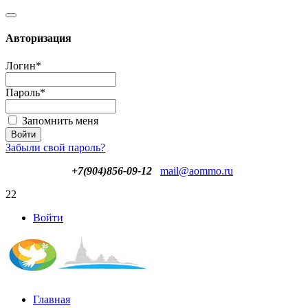
Авторизация
Логин
*
Пароль
*
Запомнить меня
Забыли свой пароль?
+7(904)856-09-12
mail@aommo.ru
22
Войти
Главная