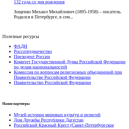
132 года со дня рождения
Зощенко Михаил Михайлович (1895-1958) – писатель.
Родился в Петербурге, в сем...
Полезные ресурсы
ФАДН
Россотрудничество
Президент России
Комитет Государственной Думы Российской Федерации
по делам национальностей
Комиссия по вопросам религиозных объединений при
Правительстве Российской Федерации
Правительство Российской Федерации
Наши партнеры
Музей истории мировых культур и религий
Дом Дружбы Республики Дагестан
Российский Красный Крест (Санкт-Петербургское