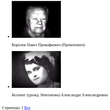
Королев Павел Прокофьевич (Прокопович)
Беллинг (урожд. Невтонова) Александра Александровна
Страницы:
1
Все