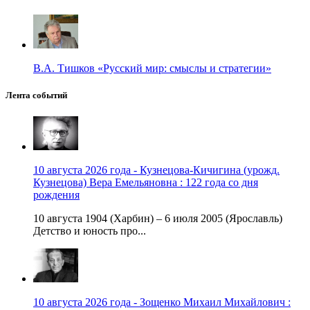
В.А. Тишков «Русский мир: смыслы и стратегии»
Лента событий
10 августа 2026 года - Кузнецова-Кичигина (урожд.
Кузнецова) Вера Емельяновна : 122 года со дня
рождения
10 августа 1904 (Харбин) – 6 июля 2005 (Ярославль)
Детство и юность про...
10 августа 2026 года - Зощенко Михаил Михайлович :