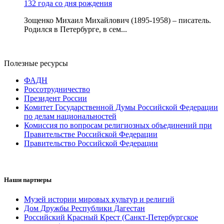
132 года со дня рождения
Зощенко Михаил Михайлович (1895-1958) – писатель.
Родился в Петербурге, в сем...
Полезные ресурсы
ФАДН
Россотрудничество
Президент России
Комитет Государственной Думы Российской Федерации
по делам национальностей
Комиссия по вопросам религиозных объединений при
Правительстве Российской Федерации
Правительство Российской Федерации
Наши партнеры
Музей истории мировых культур и религий
Дом Дружбы Республики Дагестан
Российский Красный Крест (Санкт-Петербургское