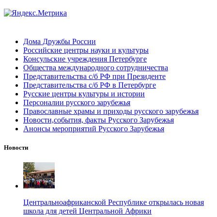
Дома Дружбы России
Российские центры науки и культуры
Консульские учреждения Петербурге
Общества международного сотрудничества
Представительства с/б РФ при Президенте
Представительства с/б РФ в Петербурге
Русские центры культуры и истории
Персоналии русского зарубежья
Православные храмы и приходы русского зарубежья
Новости,события, факты Русского Зарубежья
Анонсы мероприятий Русского Зарубежья
Новости
Центральноафриканской Республике открылась новая
школа для детей Центральной Африки