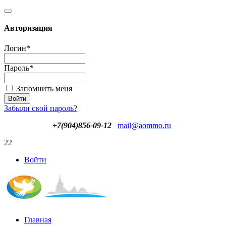
Авторизация
Логин
*
Пароль
*
Запомнить меня
Забыли свой пароль?
+7(904)856-09-12
mail@aommo.ru
22
Войти
Главная