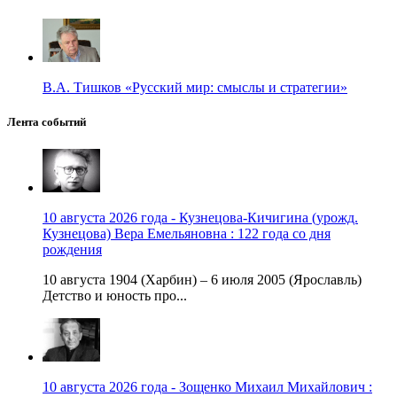
В.А. Тишков «Русский мир: смыслы и стратегии»
Лента событий
10 августа 2026 года - Кузнецова-Кичигина (урожд.
Кузнецова) Вера Емельяновна : 122 года со дня
рождения
10 августа 1904 (Харбин) – 6 июля 2005 (Ярославль)
Детство и юность про...
10 августа 2026 года - Зощенко Михаил Михайлович :