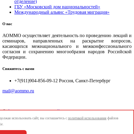
отделение)
ГБУ «Московский дом национальностей»
Международный альянс «Трудовая миграция»
О нас
АОММО осуществляет деятельность по проведению лекций и
семинаров, направленных на раскрытие вопросов,
касающихся межнационального и межконфессионального
согласия и сохранению многообразия народов Российской
Федерации.
Свяжитесь с нами
+7(911)904-856-09-12 Россия, Санкт-Петербург
mail@aommo.ru
©
Ассоциация организаций по реализации национальных
проектов и достижению национальных целей развития
олжая использовать сайт, вы соглашаетесь с
политикой использования
файлов
"АОММО"
ie.
e-mail:
mail@aommo.ru