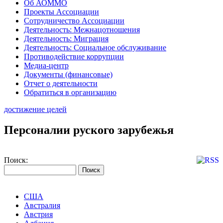
Об АОММО
Проекты Ассоциации
Сотрудничество Ассоциации
Деятельность: Межнацотношения
Деятельность: Миграция
Деятельность: Социальное обслуживание
Противодействие коррупции
Медиа-центр
Документы (финансовые)
Отчет о деятельности
Обратиться в организацию
достижение целей
Персоналии руского зарубежья
Поиск:
США
Австралия
Австрия