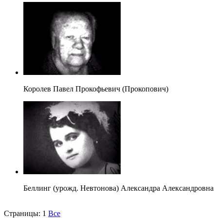
Королев Павел Прокофьевич (Прокопович)
Беллинг (урожд. Невтонова) Александра Александровна
Страницы:
1
Все