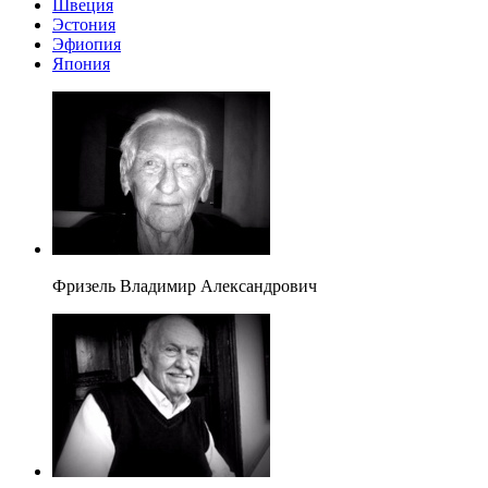
Швеция
Эстония
Эфиопия
Япония
Фризель Владимир Александрович