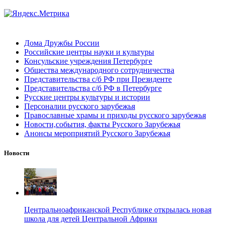
Дома Дружбы России
Российские центры науки и культуры
Консульские учреждения Петербурге
Общества международного сотрудничества
Представительства с/б РФ при Президенте
Представительства с/б РФ в Петербурге
Русские центры культуры и истории
Персоналии русского зарубежья
Православные храмы и приходы русского зарубежья
Новости,события, факты Русского Зарубежья
Анонсы мероприятий Русского Зарубежья
Новости
Центральноафриканской Республике открылась новая
школа для детей Центральной Африки