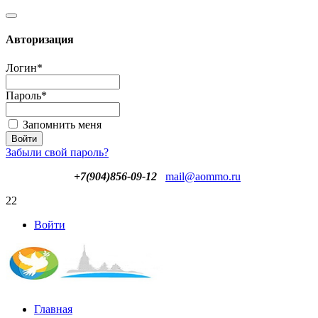
Авторизация
Логин
*
Пароль
*
Запомнить меня
Забыли свой пароль?
+7(904)856-09-12
mail@aommo.ru
22
Войти
Главная