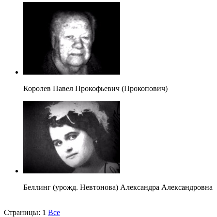
Королев Павел Прокофьевич (Прокопович)
Беллинг (урожд. Невтонова) Александра Александровна
Страницы:
1
Все