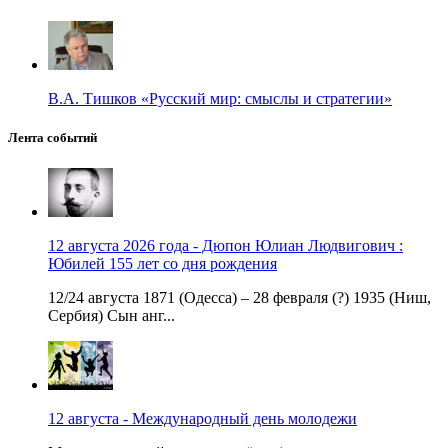
В.А. Тишков «Русский мир: смыслы и стратегии»
Лента событий
12 августа 2026 года - Дюпон Юлиан Людвигович :
Юбилей 155 лет со дня рождения
12/24 августа 1871 (Одесса) – 28 февраля (?) 1935 (Ниш,
Сербия) Сын анг...
12 августа - Международный день молодежи