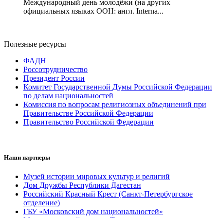
Международный день молодёжи (на других
официальных языках ООН: англ. Interna...
Полезные ресурсы
ФАДН
Россотрудничество
Президент России
Комитет Государственной Думы Российской Федерации
по делам национальностей
Комиссия по вопросам религиозных объединений при
Правительстве Российской Федерации
Правительство Российской Федерации
Наши партнеры
Музей истории мировых культур и религий
Дом Дружбы Республики Дагестан
Российский Красный Крест (Санкт-Петербургское
отделение)
ГБУ «Московский дом национальностей»