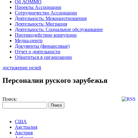
Об АОММО
Проекты Ассоциации
Сотрудничество Ассоциации
Деятельность: Межнацотношения
Деятельность: Миграция
Деятельность: Социальное обслуживание
Противодействие коррупции
Медиа-центр
Документы (финансовые)
Отчет о деятельности
Обратиться в организацию
достижение целей
Персоналии руского зарубежья
Поиск:
США
Австралия
Австрия