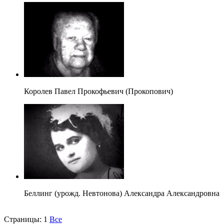
Королев Павел Прокофьевич (Прокопович)
Беллинг (урожд. Невтонова) Александра Александровна
Страницы:
1
Все