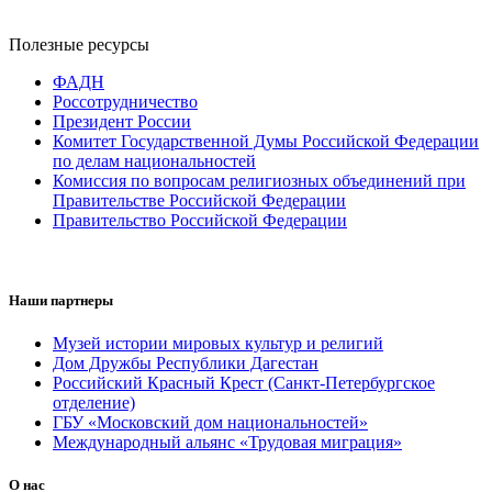
Полезные ресурсы
ФАДН
Россотрудничество
Президент России
Комитет Государственной Думы Российской Федерации
по делам национальностей
Комиссия по вопросам религиозных объединений при
Правительстве Российской Федерации
Правительство Российской Федерации
Наши партнеры
Музей истории мировых культур и религий
Дом Дружбы Республики Дагестан
Российский Красный Крест (Санкт-Петербургское
отделение)
ГБУ «Московский дом национальностей»
Международный альянс «Трудовая миграция»
О нас