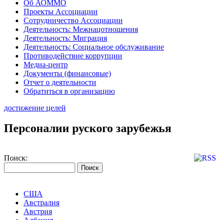
Об АОММО
Проекты Ассоциации
Сотрудничество Ассоциации
Деятельность: Межнацотношения
Деятельность: Миграция
Деятельность: Социальное обслуживание
Противодействие коррупции
Медиа-центр
Документы (финансовые)
Отчет о деятельности
Обратиться в организацию
достижение целей
Персоналии руского зарубежья
Поиск:
США
Австралия
Австрия