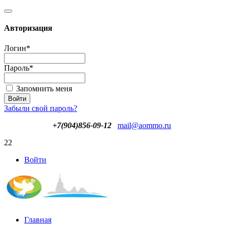
Авторизация
Логин
*
Пароль
*
Запомнить меня
Забыли свой пароль?
+7(904)856-09-12
mail@aommo.ru
22
Войти
Главная