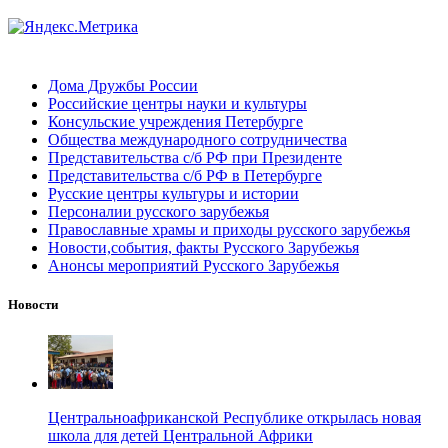
Дома Дружбы России
Российские центры науки и культуры
Консульские учреждения Петербурге
Общества международного сотрудничества
Представительства с/б РФ при Президенте
Представительства с/б РФ в Петербурге
Русские центры культуры и истории
Персоналии русского зарубежья
Православные храмы и приходы русского зарубежья
Новости,события, факты Русского Зарубежья
Анонсы мероприятий Русского Зарубежья
Новости
Центральноафриканской Республике открылась новая
школа для детей Центральной Африки