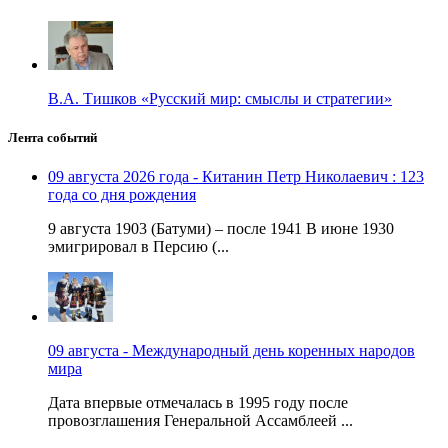
В.А. Тишков «Русский мир: смыслы и стратегии»
Лента событий
09 августа 2026 года - Китанин Петр Николаевич : 123
года со дня рождения
9 августа 1903 (Батуми) – после 1941 В июне 1930
эмигрировал в Персию (...
09 августа - Международный день коренных народов
мира
Дата впервые отмечалась в 1995 году после
провозглашения Генеральной Ассамблеей ...