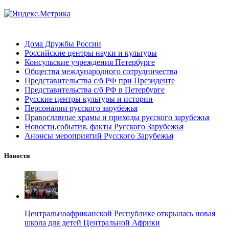
Дома Дружбы России
Российские центры науки и культуры
Консульские учреждения Петербурге
Общества международного сотрудничества
Представительства с/б РФ при Президенте
Представительства с/б РФ в Петербурге
Русские центры культуры и истории
Персоналии русского зарубежья
Православные храмы и приходы русского зарубежья
Новости,события, факты Русского Зарубежья
Анонсы мероприятий Русского Зарубежья
Новости
Центральноафриканской Республике открылась новая
школа для детей Центральной Африки