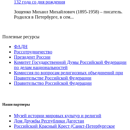
132 года со дня рождения
Зощенко Михаил Михайлович (1895-1958) – писатель.
Родился в Петербурге, в сем...
Полезные ресурсы
ФАДН
Россотрудничество
Президент России
Комитет Государственной Думы Российской Федерации
по делам национальностей
Комиссия по вопросам религиозных объединений при
Правительстве Российской Федерации
Правительство Российской Федерации
Наши партнеры
Музей истории мировых культур и религий
Дом Дружбы Республики Дагестан
Российский Красный Крест (Санкт-Петербургское