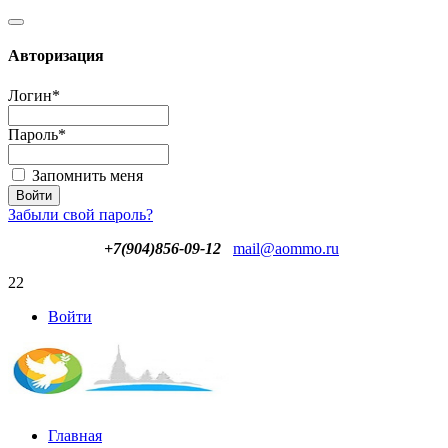
Авторизация
Логин
*
Пароль
*
Запомнить меня
Забыли свой пароль?
+7(904)856-09-12
mail@aommo.ru
22
Войти
Главная