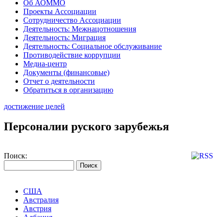
Об АОММО
Проекты Ассоциации
Сотрудничество Ассоциации
Деятельность: Межнацотношения
Деятельность: Миграция
Деятельность: Социальное обслуживание
Противодействие коррупции
Медиа-центр
Документы (финансовые)
Отчет о деятельности
Обратиться в организацию
достижение целей
Персоналии руского зарубежья
Поиск:
США
Австралия
Австрия