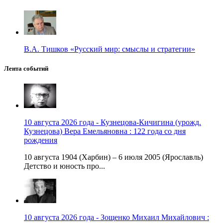
В.А. Тишков «Русский мир: смыслы и стратегии»
Лента событий
10 августа 2026 года - Кузнецова-Кичигина (урожд.
Кузнецова) Вера Емельяновна : 122 года со дня
рождения
10 августа 1904 (Харбин) – 6 июля 2005 (Ярославль)
Детство и юность про...
10 августа 2026 года - Зощенко Михаил Михайлович :