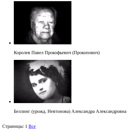
Королев Павел Прокофьевич (Прокопович)
Беллинг (урожд. Невтонова) Александра Александровна
Страницы:
1
Все