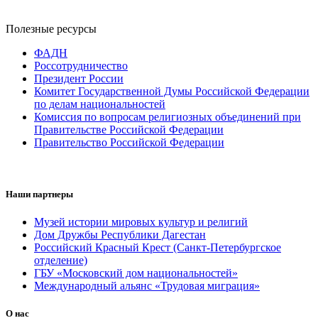
Полезные ресурсы
ФАДН
Россотрудничество
Президент России
Комитет Государственной Думы Российской Федерации
по делам национальностей
Комиссия по вопросам религиозных объединений при
Правительстве Российской Федерации
Правительство Российской Федерации
Наши партнеры
Музей истории мировых культур и религий
Дом Дружбы Республики Дагестан
Российский Красный Крест (Санкт-Петербургское
отделение)
ГБУ «Московский дом национальностей»
Международный альянс «Трудовая миграция»
О нас