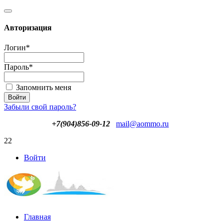
Авторизация
Логин
*
Пароль
*
Запомнить меня
Забыли свой пароль?
+7(904)856-09-12
mail@aommo.ru
22
Войти
Главная