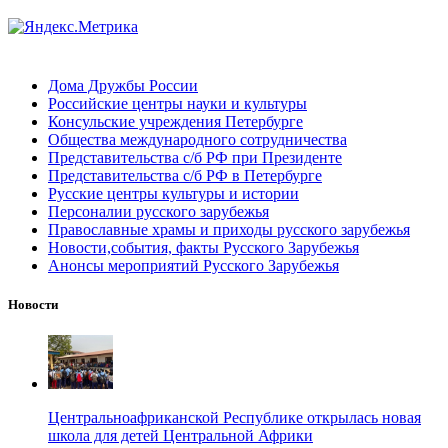
Дома Дружбы России
Российские центры науки и культуры
Консульские учреждения Петербурге
Общества международного сотрудничества
Представительства с/б РФ при Президенте
Представительства с/б РФ в Петербурге
Русские центры культуры и истории
Персоналии русского зарубежья
Православные храмы и приходы русского зарубежья
Новости,события, факты Русского Зарубежья
Анонсы мероприятий Русского Зарубежья
Новости
Центральноафриканской Республике открылась новая
школа для детей Центральной Африки