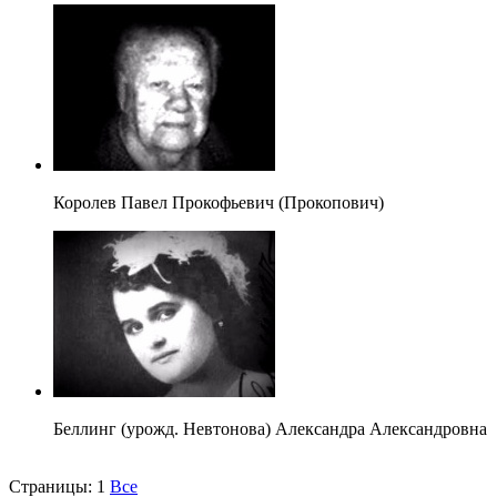
Королев Павел Прокофьевич (Прокопович)
Беллинг (урожд. Невтонова) Александра Александровна
Страницы:
1
Все