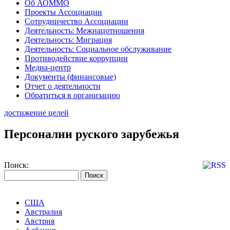
Об АОММО
Проекты Ассоциации
Сотрудничество Ассоциации
Деятельность: Межнацотношения
Деятельность: Миграция
Деятельность: Социальное обслуживание
Противодействие коррупции
Медиа-центр
Документы (финансовые)
Отчет о деятельности
Обратиться в организацию
достижение целей
Персоналии руского зарубежья
Поиск:
США
Австралия
Австрия