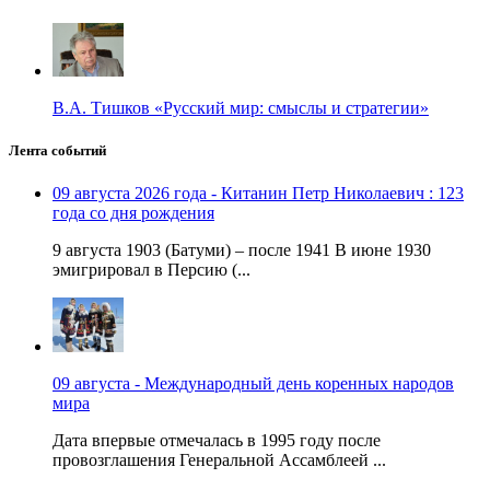
В.А. Тишков «Русский мир: смыслы и стратегии»
Лента событий
09 августа 2026 года - Китанин Петр Николаевич : 123
года со дня рождения
9 августа 1903 (Батуми) – после 1941 В июне 1930
эмигрировал в Персию (...
09 августа - Международный день коренных народов
мира
Дата впервые отмечалась в 1995 году после
провозглашения Генеральной Ассамблеей ...