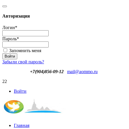
Авторизация
Логин
*
Пароль
*
Запомнить меня
Забыли свой пароль?
+7(904)856-09-12
mail@aommo.ru
22
Войти
Главная