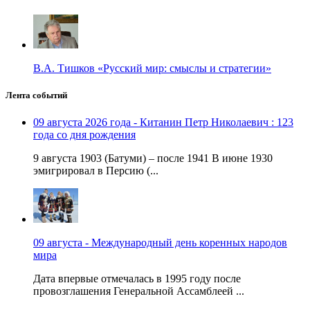
В.А. Тишков «Русский мир: смыслы и стратегии»
Лента событий
09 августа 2026 года - Китанин Петр Николаевич : 123
года со дня рождения
9 августа 1903 (Батуми) – после 1941 В июне 1930
эмигрировал в Персию (...
09 августа - Международный день коренных народов
мира
Дата впервые отмечалась в 1995 году после
провозглашения Генеральной Ассамблеей ...