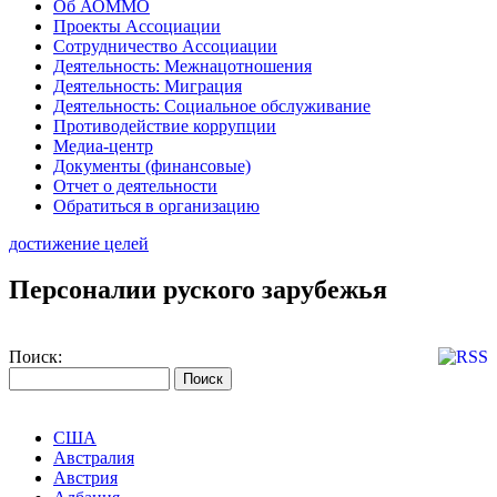
Об АОММО
Проекты Ассоциации
Сотрудничество Ассоциации
Деятельность: Межнацотношения
Деятельность: Миграция
Деятельность: Социальное обслуживание
Противодействие коррупции
Медиа-центр
Документы (финансовые)
Отчет о деятельности
Обратиться в организацию
достижение целей
Персоналии руского зарубежья
Поиск:
США
Австралия
Австрия