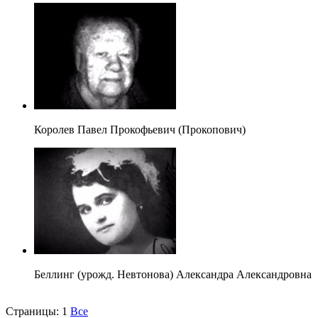
Королев Павел Прокофьевич (Прокопович)
Беллинг (урожд. Невтонова) Александра Александровна
Страницы:
1
Все