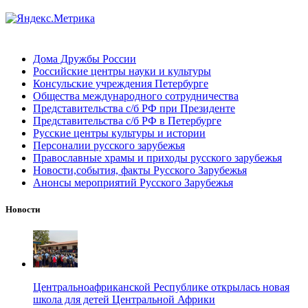
Дома Дружбы России
Российские центры науки и культуры
Консульские учреждения Петербурге
Общества международного сотрудничества
Представительства с/б РФ при Президенте
Представительства с/б РФ в Петербурге
Русские центры культуры и истории
Персоналии русского зарубежья
Православные храмы и приходы русского зарубежья
Новости,события, факты Русского Зарубежья
Анонсы мероприятий Русского Зарубежья
Новости
Центральноафриканской Республике открылась новая
школа для детей Центральной Африки