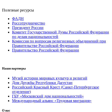
Полезные ресурсы
ФАДН
Россотрудничество
Президент России
Комитет Государственной Думы Российской Федерации
по делам национальностей
Комиссия по вопросам религиозных объединений при
Правительстве Российской Федерации
Правительство Российской Федерации
Наши партнеры
Музей истории мировых культур и религий
Дом Дружбы Республики Дагестан
Российский Красный Крест (Санкт-Петербургское
отделение)
ГБУ «Московский дом национальностей»
Международный альянс «Трудовая миграция»
О нас