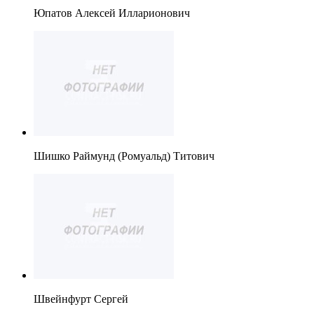
Юпатов Алексей Илларионович
Шишко Раймунд (Ромуальд) Титович
Швейнфурт Сергей