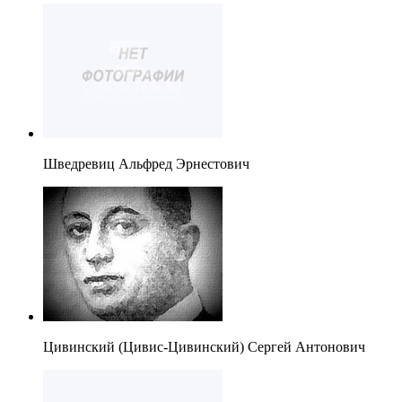
Шведревиц Альфред Эрнестович
Цивинский (Цивис-Цивинский) Сергей Антонович