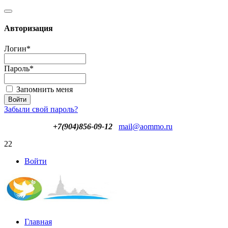
Авторизация
Логин
*
Пароль
*
Запомнить меня
Забыли свой пароль?
+7(904)856-09-12
mail@aommo.ru
22
Войти
Главная