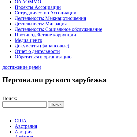
Об АОММО
Проекты Ассоциации
Сотрудничество Ассоциации
Деятельность: Межнацотношения
Деятельность: Миграция
Деятельность: Социальное обслуживание
Противодействие коррупции
Медиа-центр
Документы (финансовые)
Отчет о деятельности
Обратиться в организацию
достижение целей
Персоналии руского зарубежья
Поиск:
США
Австралия
Австрия