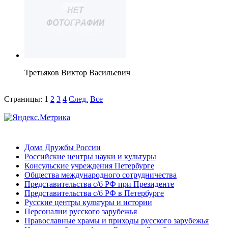
Третьяков Виктор Васильевич
Страницы:
1
2
3
4
След.
Все
Дома Дружбы России
Российские центры науки и культуры
Консульские учреждения Петербурге
Общества международного сотрудничества
Представительства с/б РФ при Президенте
Представительства с/б РФ в Петербурге
Русские центры культуры и истории
Персоналии русского зарубежья
Православные храмы и приходы русского зарубежья