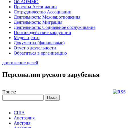
Об АОММО
Проекты Ассоциации
Сотрудничество Ассоциации
Деятельность: Межнацотношения
Деятельность: Миграция
Деятельность: Социальное обслуживание
Противодействие коррупции
Медиа-центр
Документы (финансовые)
Отчет о деятельности
Обратиться в организацию
достижение целей
Персоналии руского зарубежья
Поиск:
США
Австралия
Австрия