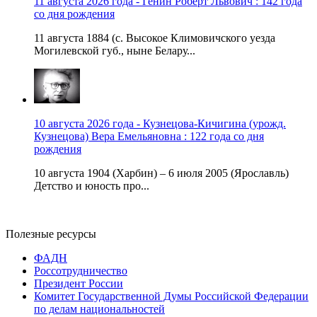
11 августа 2026 года - Генин Роберт Львович : 142 года
со дня рождения
11 августа 1884 (с. Высокое Климовичского уезда
Могилевской губ., ныне Белару...
10 августа 2026 года - Кузнецова-Кичигина (урожд.
Кузнецова) Вера Емельяновна : 122 года со дня
рождения
10 августа 1904 (Харбин) – 6 июля 2005 (Ярославль)
Детство и юность про...
Полезные ресурсы
ФАДН
Россотрудничество
Президент России
Комитет Государственной Думы Российской Федерации
по делам национальностей