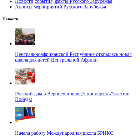
Новости,события, факты Русского Зарубежья
Анонсы мероприятий Русского Зарубежья
Новости
Центральноафриканской Республике открылась новая
школа для детей Центральной Африки
Русский дом в Вероне» проведёт концерт к 75-летию
Победы
Начала работу Международная школа БРИКС