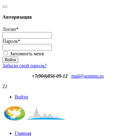
Авторизация
Логин
*
Пароль
*
Запомнить меня
Забыли свой пароль?
+7(904)856-09-12
mail@aommo.ru
22
Войти
Главная