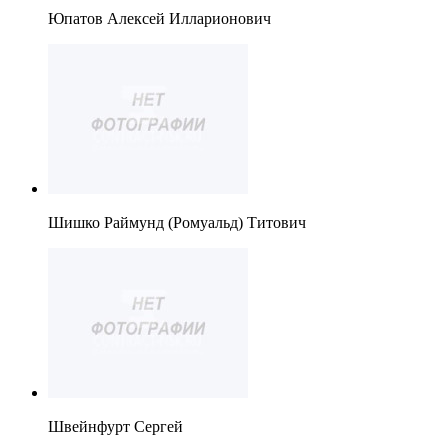
Юпатов Алексей Илларионович
Шишко Раймунд (Ромуальд) Титович
Швейнфурт Сергей