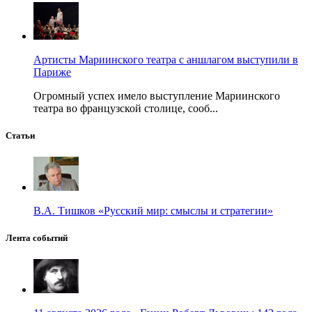
Артисты Мариинского театра с аншлагом выступили в
Париже
Огромный успех имело выступление Мариинского
театра во французской столице, сооб...
Статьи
В.А. Тишков «Русский мир: смыслы и стратегии»
Лента событий