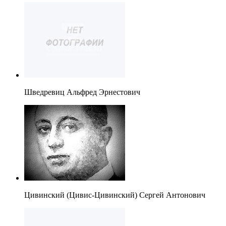
Шведревиц Альфред Эрнестович
Цивинский (Цивис-Цивинский) Сергей Антонович