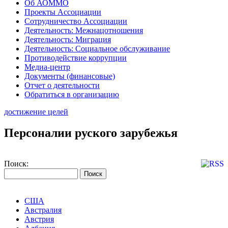
Об АОММО
Проекты Ассоциации
Сотрудничество Ассоциации
Деятельность: Межнацотношения
Деятельность: Миграция
Деятельность: Социальное обслуживание
Противодействие коррупции
Медиа-центр
Документы (финансовые)
Отчет о деятельности
Обратиться в организацию
достижение целей
Персоналии руского зарубежья
Поиск:
США
Австралия
Австрия