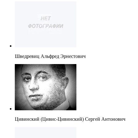
Шведревиц Альфред Эрнестович
Цивинский (Цивис-Цивинский) Сергей Антонович