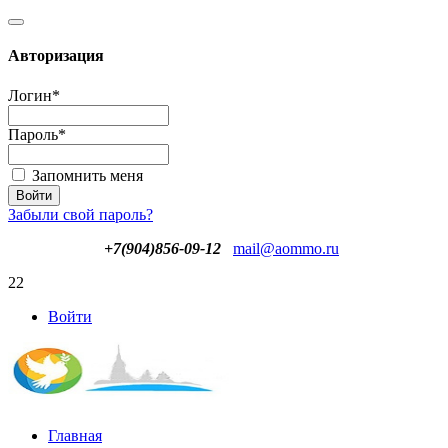
Авторизация
Логин
*
Пароль
*
Запомнить меня
Забыли свой пароль?
+7(904)856-09-12
mail@aommo.ru
22
Войти
Главная