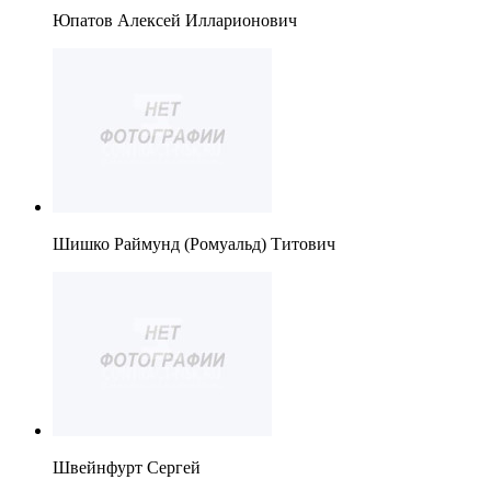
Юпатов Алексей Илларионович
Шишко Раймунд (Ромуальд) Титович
Швейнфурт Сергей