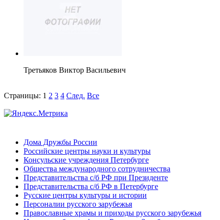
Третьяков Виктор Васильевич
Страницы:
1
2
3
4
След.
Все
Дома Дружбы России
Российские центры науки и культуры
Консульские учреждения Петербурге
Общества международного сотрудничества
Представительства с/б РФ при Президенте
Представительства с/б РФ в Петербурге
Русские центры культуры и истории
Персоналии русского зарубежья
Православные храмы и приходы русского зарубежья