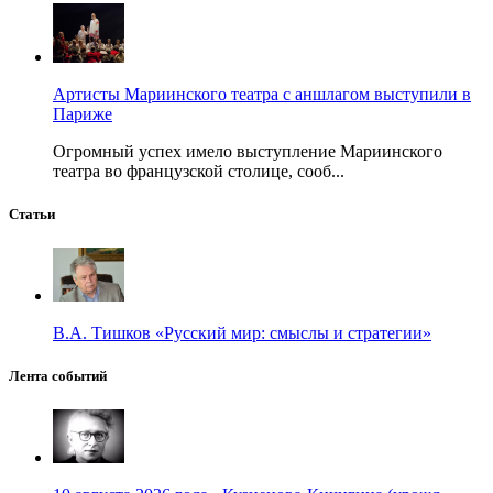
Артисты Мариинского театра с аншлагом выступили в
Париже
Огромный успех имело выступление Мариинского
театра во французской столице, сооб...
Статьи
В.А. Тишков «Русский мир: смыслы и стратегии»
Лента событий