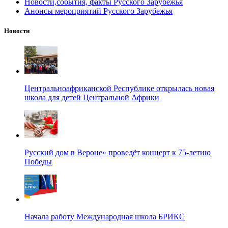
Новости,события, факты Русского Зарубежья
Анонсы мероприятий Русского Зарубежья
Новости
Центральноафриканской Республике открылась новая
школа для детей Центральной Африки
Русский дом в Вероне» проведёт концерт к 75-летию
Победы
Начала работу Международная школа БРИКС