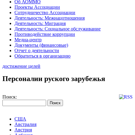
Об АОММО
Проекты Ассоциации
Сотрудничество Ассоциации
Деятельность: Межнацотношения
Деятельность: Миграция
Деятельность: Социальное обслуживание
Противодействие коррупции
Медиа-центр
Документы (финансовые)
Отчет о деятельности
Обратиться в организацию
достижение целей
Персоналии руского зарубежья
Поиск:
США
Австралия
Австрия