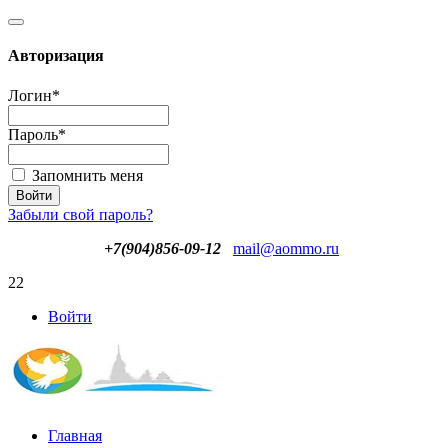
Авторизация
Логин
*
Пароль
*
Запомнить меня
Забыли свой пароль?
+7(904)856-09-12
mail@aommo.ru
22
Войти
Главная