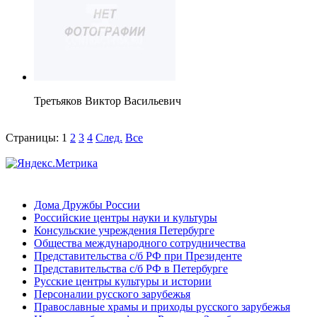
Третьяков Виктор Васильевич
Страницы:
1
2
3
4
След.
Все
Дома Дружбы России
Российские центры науки и культуры
Консульские учреждения Петербурге
Общества международного сотрудничества
Представительства с/б РФ при Президенте
Представительства с/б РФ в Петербурге
Русские центры культуры и истории
Персоналии русского зарубежья
Православные храмы и приходы русского зарубежья