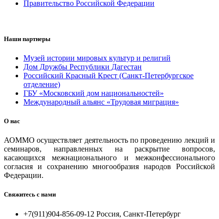
Правительство Российской Федерации
Наши партнеры
Музей истории мировых культур и религий
Дом Дружбы Республики Дагестан
Российский Красный Крест (Санкт-Петербургское
отделение)
ГБУ «Московский дом национальностей»
Международный альянс «Трудовая миграция»
О нас
АОММО осуществляет деятельность по проведению лекций и
семинаров, направленных на раскрытие вопросов,
касающихся межнационального и межконфессионального
согласия и сохранению многообразия народов Российской
Федерации.
Свяжитесь с нами
+7(911)904-856-09-12 Россия, Санкт-Петербург