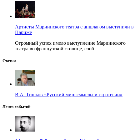
Артисты Мариинского театра с аншлагом выступили в
Париже
Огромный успех имело выступление Мариинского
театра во французской столице, сооб...
Статьи
В.А. Тишков «Русский мир: смыслы и стратегии»
Лента событий