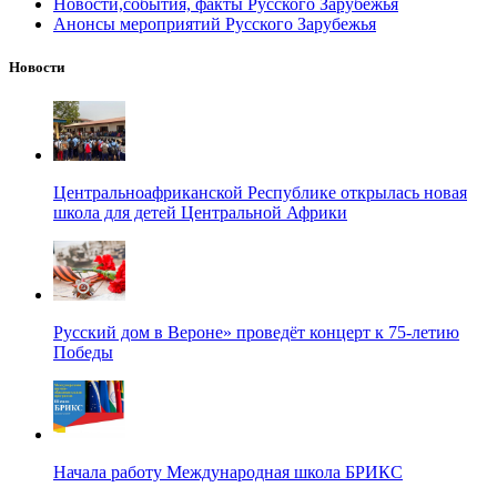
Новости,события, факты Русского Зарубежья
Анонсы мероприятий Русского Зарубежья
Новости
Центральноафриканской Республике открылась новая
школа для детей Центральной Африки
Русский дом в Вероне» проведёт концерт к 75-летию
Победы
Начала работу Международная школа БРИКС