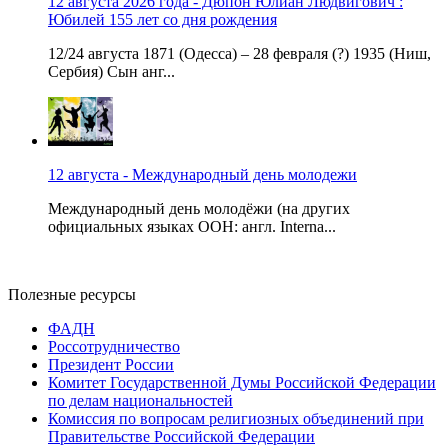
12 августа 2026 года - Дюпон Юлиан Людвигович :
Юбилей 155 лет со дня рождения
12/24 августа 1871 (Одесса) – 28 февраля (?) 1935 (Ниш,
Сербия) Сын анг...
12 августа - Международный день молодежи
Международный день молодёжи (на других
официальных языках ООН: англ. Interna...
Полезные ресурсы
ФАДН
Россотрудничество
Президент России
Комитет Государственной Думы Российской Федерации
по делам национальностей
Комиссия по вопросам религиозных объединений при
Правительстве Российской Федерации