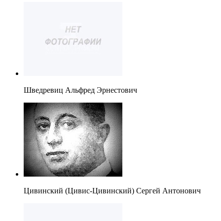
Шведревиц Альфред Эрнестович
Цивинский (Цивис-Цивинский) Сергей Антонович