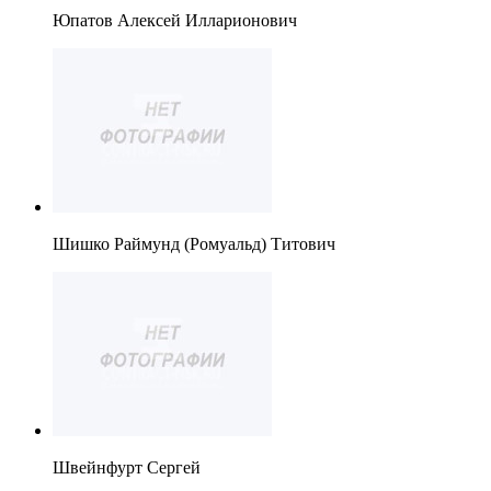
Юпатов Алексей Илларионович
Шишко Раймунд (Ромуальд) Титович
Швейнфурт Сергей