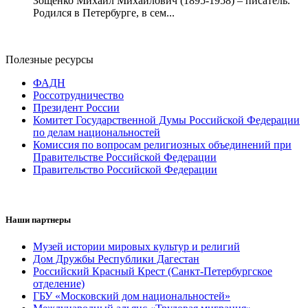
Зощенко Михаил Михайлович (1895-1958) – писатель.
Родился в Петербурге, в сем...
Полезные ресурсы
ФАДН
Россотрудничество
Президент России
Комитет Государственной Думы Российской Федерации
по делам национальностей
Комиссия по вопросам религиозных объединений при
Правительстве Российской Федерации
Правительство Российской Федерации
Наши партнеры
Музей истории мировых культур и религий
Дом Дружбы Республики Дагестан
Российский Красный Крест (Санкт-Петербургское
отделение)
ГБУ «Московский дом национальностей»