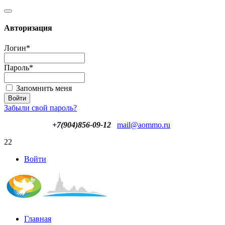
Авторизация
Логин
*
Пароль
*
Запомнить меня
Забыли свой пароль?
+7(904)856-09-12
mail@aommo.ru
22
Войти
Главная