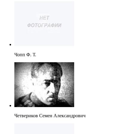
Чопп Ф. Т.
Четвериков Семен Александрович