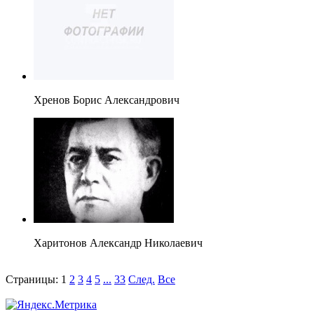
Хренов Борис Александрович
Харитонов Александр Николаевич
Страницы:
1
2
3
4
5
...
33
След.
Все