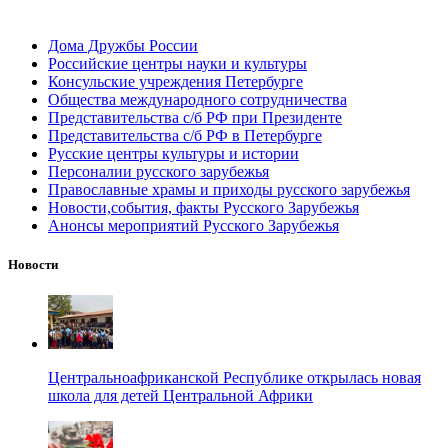
Дома Дружбы России
Российские центры науки и культуры
Консульские учреждения Петербурге
Общества международного сотрудничества
Представительства с/б РФ при Президенте
Представительства с/б РФ в Петербурге
Русские центры культуры и истории
Персоналии русского зарубежья
Православные храмы и приходы русского зарубежья
Новости,события, факты Русского Зарубежья
Анонсы мероприятий Русского Зарубежья
Новости
Центральноафриканской Республике открылась новая
школа для детей Центральной Африки