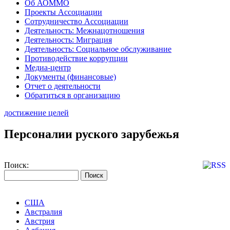
Об АОММО
Проекты Ассоциации
Сотрудничество Ассоциации
Деятельность: Межнацотношения
Деятельность: Миграция
Деятельность: Социальное обслуживание
Противодействие коррупции
Медиа-центр
Документы (финансовые)
Отчет о деятельности
Обратиться в организацию
достижение целей
Персоналии руского зарубежья
Поиск:
США
Австралия
Австрия