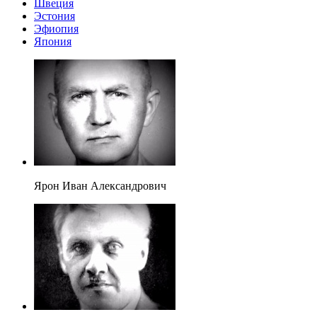
Швеция
Эстония
Эфиопия
Япония
Ярон Иван Александрович