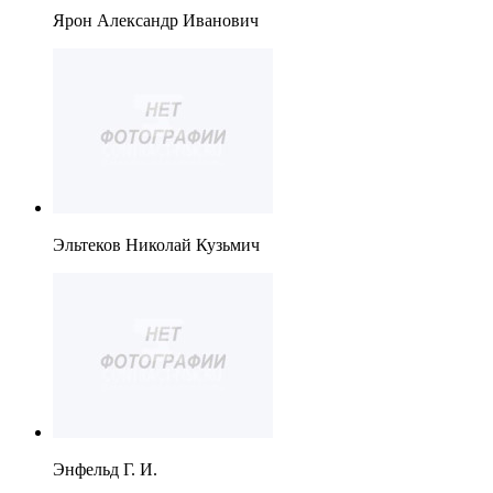
Ярон Александр Иванович
Эльтеков Николай Кузьмич
Энфельд Г. И.