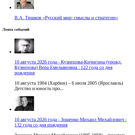
В.А. Тишков «Русский мир: смыслы и стратегии»
Лента событий
10 августа 2026 года - Кузнецова-Кичигина (урожд.
Кузнецова) Вера Емельяновна : 122 года со дня
рождения
10 августа 1904 (Харбин) – 6 июля 2005 (Ярославль)
Детство и юность про...
10 августа 2026 года - Зощенко Михаил Михайлович :
132 года со дня рождения