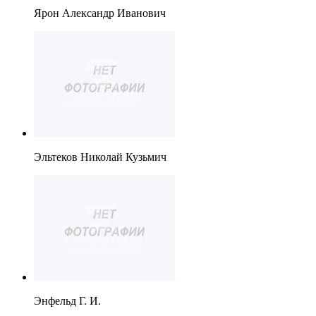
Ярон Александр Иванович
Эльтеков Николай Кузьмич
Энфельд Г. И.