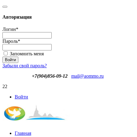
Авторизация
Логин
*
Пароль
*
Запомнить меня
Забыли свой пароль?
+7(904)856-09-12
mail@aommo.ru
22
Войти
Главная