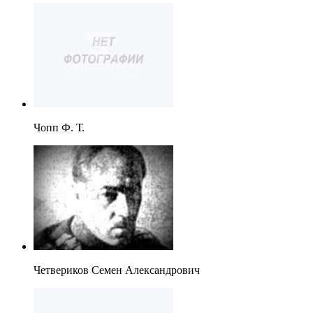
Чопп Ф. Т.
Четвериков Семен Александрович