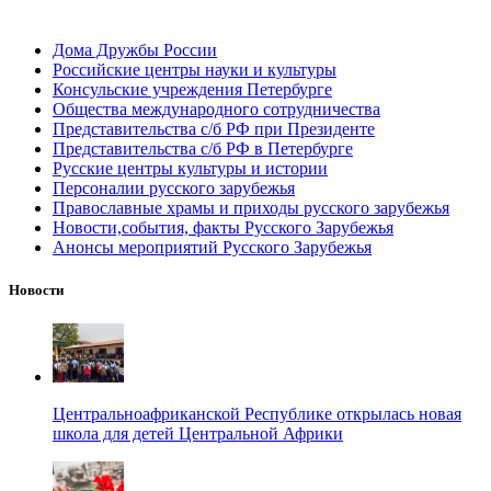
Дома Дружбы России
Российские центры науки и культуры
Консульские учреждения Петербурге
Общества международного сотрудничества
Представительства с/б РФ при Президенте
Представительства с/б РФ в Петербурге
Русские центры культуры и истории
Персоналии русского зарубежья
Православные храмы и приходы русского зарубежья
Новости,события, факты Русского Зарубежья
Анонсы мероприятий Русского Зарубежья
Новости
Центральноафриканской Республике открылась новая
школа для детей Центральной Африки