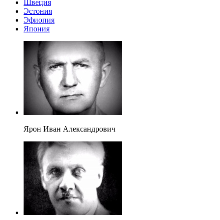
Швеция
Эстония
Эфиопия
Япония
Ярон Иван Александрович