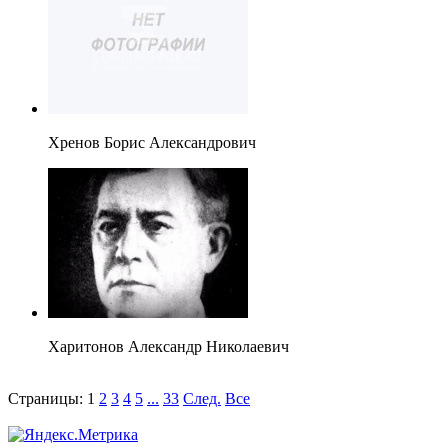
Хренов Борис Александрович
Харитонов Александр Николаевич
Страницы:
1
2
3
4
5
...
33
След.
Все