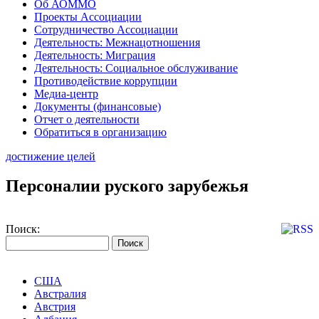
Об АОММО
Проекты Ассоциации
Сотрудничество Ассоциации
Деятельность: Межнацотношения
Деятельность: Миграция
Деятельность: Социальное обслуживание
Противодействие коррупции
Медиа-центр
Документы (финансовые)
Отчет о деятельности
Обратиться в организацию
достижение целей
Персоналии руского зарубежья
Поиск:
США
Австралия
Австрия