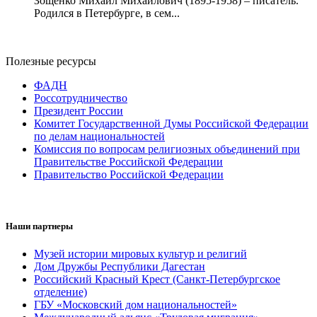
Зощенко Михаил Михайлович (1895-1958) – писатель.
Родился в Петербурге, в сем...
Полезные ресурсы
ФАДН
Россотрудничество
Президент России
Комитет Государственной Думы Российской Федерации
по делам национальностей
Комиссия по вопросам религиозных объединений при
Правительстве Российской Федерации
Правительство Российской Федерации
Наши партнеры
Музей истории мировых культур и религий
Дом Дружбы Республики Дагестан
Российский Красный Крест (Санкт-Петербургское
отделение)
ГБУ «Московский дом национальностей»