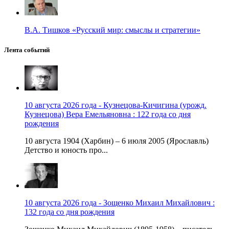
В.А. Тишков «Русский мир: смыслы и стратегии»
Лента событий
10 августа 2026 года - Кузнецова-Кичигина (урожд.
Кузнецова) Вера Емельяновна : 122 года со дня
рождения
10 августа 1904 (Харбин) – 6 июля 2005 (Ярославль)
Детство и юность про...
10 августа 2026 года - Зощенко Михаил Михайлович :
132 года со дня рождения