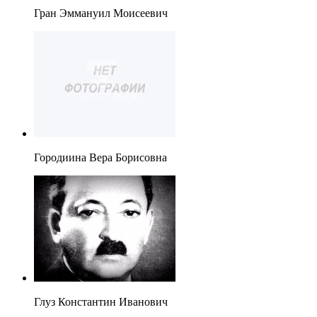
Гран Эммануил Моисеевич
Городиина Вера Борисовна
Глуз Константин Иванович