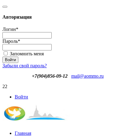
Авторизация
Логин
*
Пароль
*
Запомнить меня
Забыли свой пароль?
+7(904)856-09-12
mail@aommo.ru
22
Войти
Главная