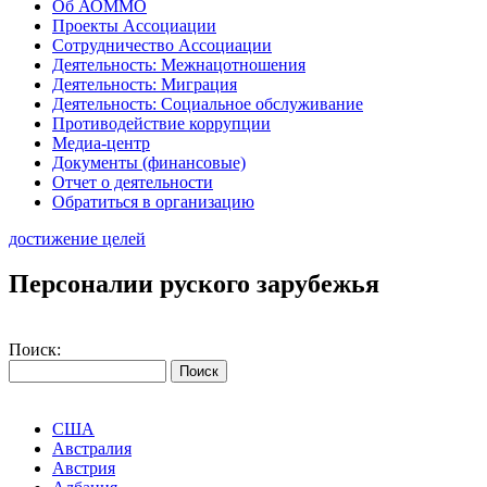
Об АОММО
Проекты Ассоциации
Сотрудничество Ассоциации
Деятельность: Межнацотношения
Деятельность: Миграция
Деятельность: Социальное обслуживание
Противодействие коррупции
Медиа-центр
Документы (финансовые)
Отчет о деятельности
Обратиться в организацию
достижение целей
Персоналии руского зарубежья
Поиск:
США
Австралия
Австрия