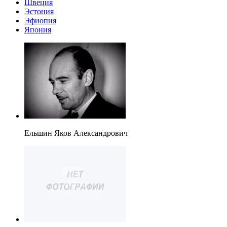
Швеция
Эстония
Эфиопия
Япония
Ельшин Яков Александрович