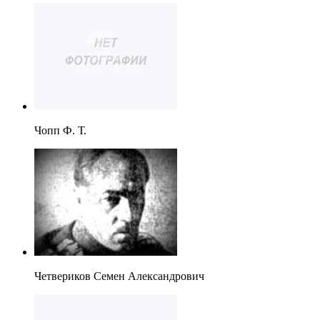
Чопп Ф. Т.
Четвериков Семен Александрович