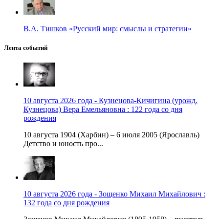
В.А. Тишков «Русский мир: смыслы и стратегии»
Лента событий
10 августа 2026 года - Кузнецова-Кичигина (урожд.
Кузнецова) Вера Емельяновна : 122 года со дня
рождения
10 августа 1904 (Харбин) – 6 июля 2005 (Ярославль)
Детство и юность про...
10 августа 2026 года - Зощенко Михаил Михайлович :
132 года со дня рождения