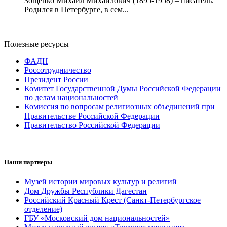
Зощенко Михаил Михайлович (1895-1958) – писатель.
Родился в Петербурге, в сем...
Полезные ресурсы
ФАДН
Россотрудничество
Президент России
Комитет Государственной Думы Российской Федерации
по делам национальностей
Комиссия по вопросам религиозных объединений при
Правительстве Российской Федерации
Правительство Российской Федерации
Наши партнеры
Музей истории мировых культур и религий
Дом Дружбы Республики Дагестан
Российский Красный Крест (Санкт-Петербургское
отделение)
ГБУ «Московский дом национальностей»