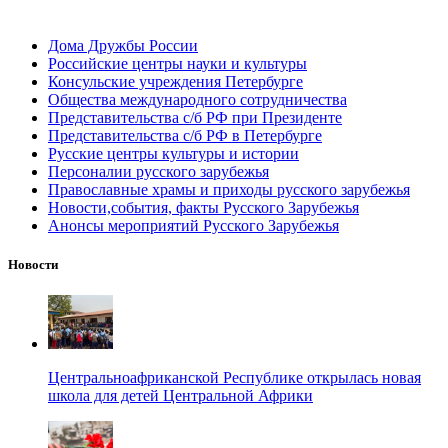
Дома Дружбы России
Российские центры науки и культуры
Консульские учреждения Петербурге
Общества международного сотрудничества
Представительства с/б РФ при Президенте
Представительства с/б РФ в Петербурге
Русские центры культуры и истории
Персоналии русского зарубежья
Православные храмы и приходы русского зарубежья
Новости,события, факты Русского Зарубежья
Анонсы мероприятий Русского Зарубежья
Новости
Центральноафриканской Республике открылась новая
школа для детей Центральной Африки