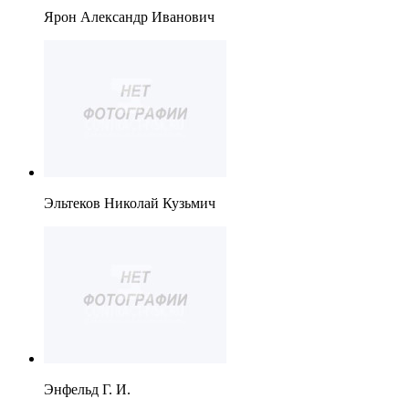
Ярон Александр Иванович
Эльтеков Николай Кузьмич
Энфельд Г. И.