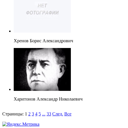
Хренов Борис Александрович
Харитонов Александр Николаевич
Страницы:
1
2
3
4
5
...
33
След.
Все