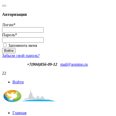
Авторизация
Логин
*
Пароль
*
Запомнить меня
Забыли свой пароль?
+7(904)856-09-12
mail@aommo.ru
22
Войти
Главная