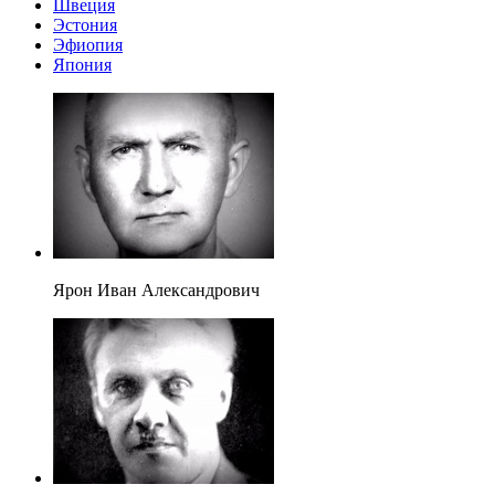
Швеция
Эстония
Эфиопия
Япония
Ярон Иван Александрович