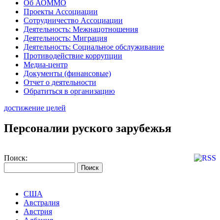
Об АОММО
Проекты Ассоциации
Сотрудничество Ассоциации
Деятельность: Межнацотношения
Деятельность: Миграция
Деятельность: Социальное обслуживание
Противодействие коррупции
Медиа-центр
Документы (финансовые)
Отчет о деятельности
Обратиться в организацию
достижение целей
Персоналии руского зарубежья
Поиск:
США
Австралия
Австрия