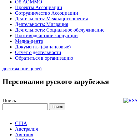
Об АОММО
Проекты Ассоциации
Сотрудничество Ассоциации
Деятельность: Межнацотношения
Деятельность: Миграция
Деятельность: Социальное обслуживание
Противодействие коррупции
Медиа-центр
Документы (финансовые)
Отчет о деятельности
Обратиться в организацию
достижение целей
Персоналии руского зарубежья
Поиск:
США
Австралия
Австрия