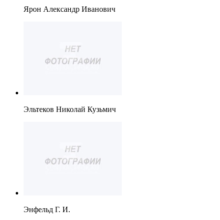
Ярон Александр Иванович
Эльтеков Николай Кузьмич
Энфельд Г. И.