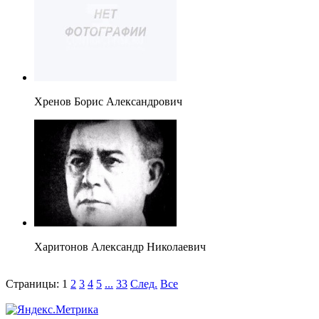
Хренов Борис Александрович
Харитонов Александр Николаевич
Страницы:
1
2
3
4
5
...
33
След.
Все