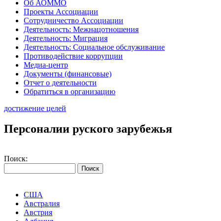
Об АОММО
Проекты Ассоциации
Сотрудничество Ассоциации
Деятельность: Межнацотношения
Деятельность: Миграция
Деятельность: Социальное обслуживание
Противодействие коррупции
Медиа-центр
Документы (финансовые)
Отчет о деятельности
Обратиться в организацию
достижение целей
Персоналии руского зарубежья
Поиск:
США
Австралия
Австрия