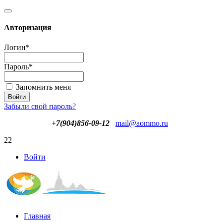
Авторизация
Логин
*
Пароль
*
Запомнить меня
Забыли свой пароль?
+7(904)856-09-12
mail@aommo.ru
22
Войти
Главная