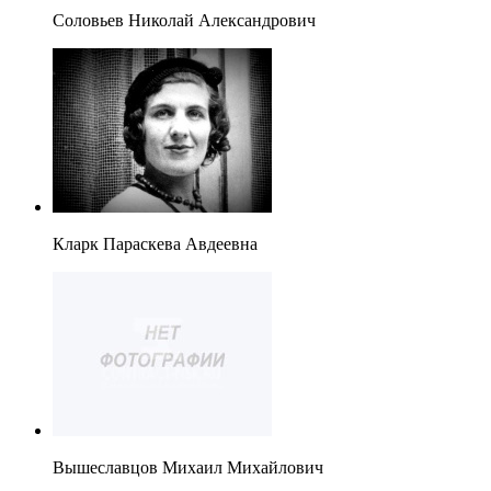
Соловьев Николай Александрович
Кларк Параскева Авдеевна
Вышеславцов Михаил Михайлович