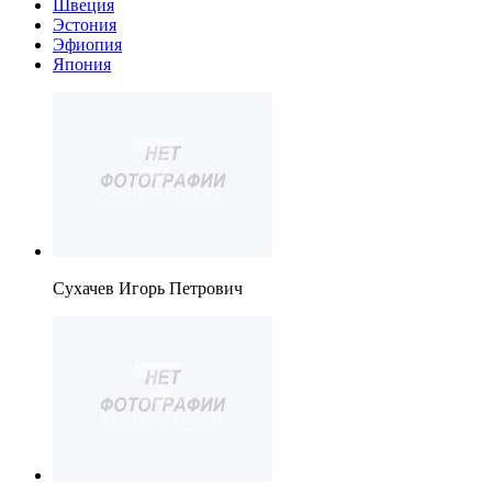
Швеция
Эстония
Эфиопия
Япония
Сухачев Игорь Петрович