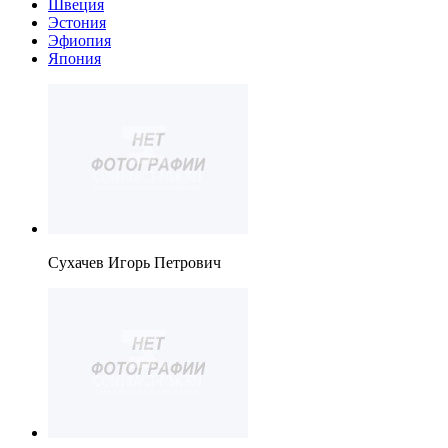
Швеция
Эстония
Эфиопия
Япония
Сухачев Игорь Петрович