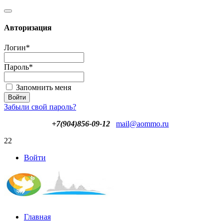
Авторизация
Логин
*
Пароль
*
Запомнить меня
Забыли свой пароль?
+7(904)856-09-12
mail@aommo.ru
22
Войти
Главная