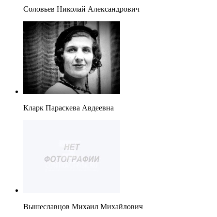
Соловьев Николай Александрович
Кларк Параскева Авдеевна
Вышеславцов Михаил Михайлович