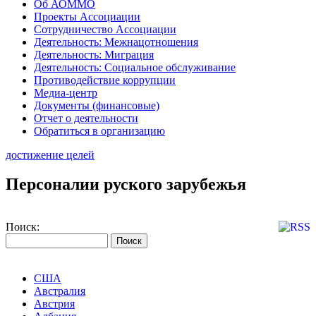
Об АОММО
Проекты Ассоциации
Сотрудничество Ассоциации
Деятельность: Межнацотношения
Деятельность: Миграция
Деятельность: Социальное обслуживание
Противодействие коррупции
Медиа-центр
Документы (финансовые)
Отчет о деятельности
Обратиться в организацию
достижение целей
Персоналии руского зарубежья
Поиск:
США
Австралия
Австрия