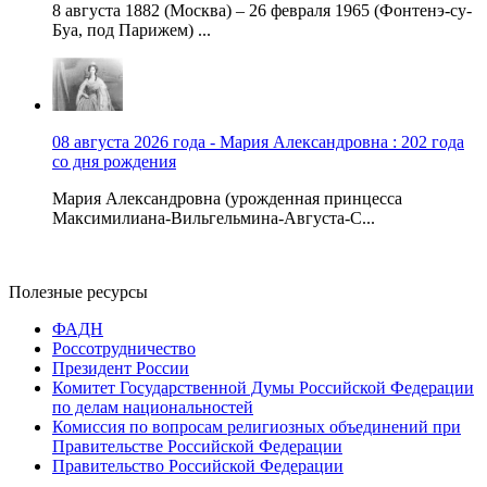
8 августа 1882 (Москва) – 26 февраля 1965 (Фонтенэ-су-
Буа, под Парижем) ...
08 августа 2026 года - Мария Александровна : 202 года
со дня рождения
Мария Александровна (урожденная принцесса
Максимилиана-Вильгельмина-Августа-С...
Полезные ресурсы
ФАДН
Россотрудничество
Президент России
Комитет Государственной Думы Российской Федерации
по делам национальностей
Комиссия по вопросам религиозных объединений при
Правительстве Российской Федерации
Правительство Российской Федерации