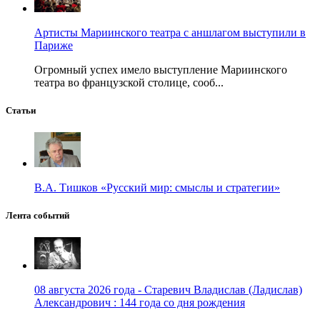
Артисты Мариинского театра с аншлагом выступили в
Париже
Огромный успех имело выступление Мариинского
театра во французской столице, сооб...
Статьи
В.А. Тишков «Русский мир: смыслы и стратегии»
Лента событий
08 августа 2026 года - Старевич Владислав (Ладислав)
Александрович : 144 года со дня рождения