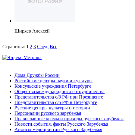
Ширяев Алексей
Страницы:
1
2
3
След.
Все
Дома Дружбы России
Российские центры науки и культуры
Консульские учреждения Петербурге
Общества международного сотрудничества
Представительства с/б РФ при Президенте
Представительства с/б РФ в Петербурге
Русские центры культуры и истории
Персоналии русского зарубежья
Православные храмы и приходы русского зарубежья
Новости,события, факты Русского Зарубежья
Анонсы мероприятий Русского Зарубежья