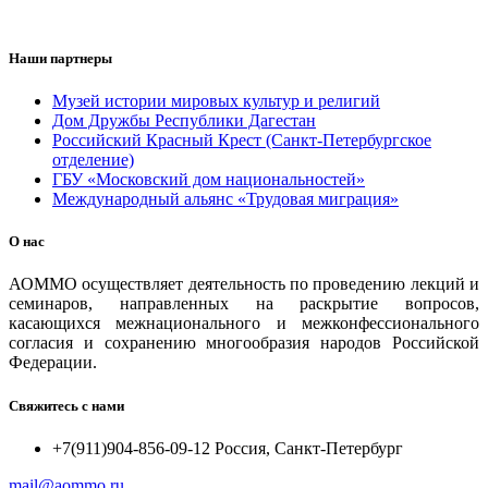
Наши партнеры
Музей истории мировых культур и религий
Дом Дружбы Республики Дагестан
Российский Красный Крест (Санкт-Петербургское
отделение)
ГБУ «Московский дом национальностей»
Международный альянс «Трудовая миграция»
О нас
АОММО осуществляет деятельность по проведению лекций и
семинаров, направленных на раскрытие вопросов,
касающихся межнационального и межконфессионального
согласия и сохранению многообразия народов Российской
Федерации.
Свяжитесь с нами
+7(911)904-856-09-12 Россия, Санкт-Петербург
mail@aommo.ru