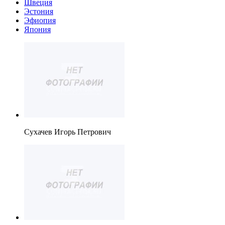
Швеция
Эстония
Эфиопия
Япония
Сухачев Игорь Петрович