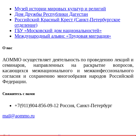
Музей истории мировых культур и религий
Дом Дружбы Республики Дагестан
Российский Красный Крест (Санкт-Петербургское
отделение)
ГБУ «Московский дом национальностей»
Международный альянс «Трудовая миграция»
О нас
АОММО осуществляет деятельность по проведению лекций и
семинаров, направленных на раскрытие вопросов,
касающихся межнационального и межконфессионального
согласия и сохранению многообразия народов Российской
Федерации.
Свяжитесь с нами
+7(911)904-856-09-12 Россия, Санкт-Петербург
mail@aommo.ru