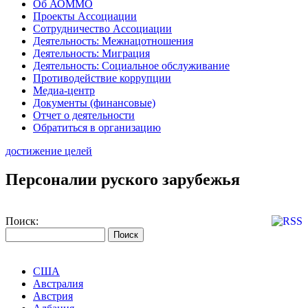
Об АОММО
Проекты Ассоциации
Сотрудничество Ассоциации
Деятельность: Межнацотношения
Деятельность: Миграция
Деятельность: Социальное обслуживание
Противодействие коррупции
Медиа-центр
Документы (финансовые)
Отчет о деятельности
Обратиться в организацию
достижение целей
Персоналии руского зарубежья
Поиск:
США
Австралия
Австрия