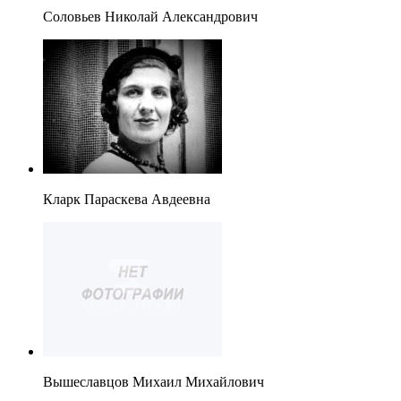
Соловьев Николай Александрович
Кларк Параскева Авдеевна
Вышеславцов Михаил Михайлович