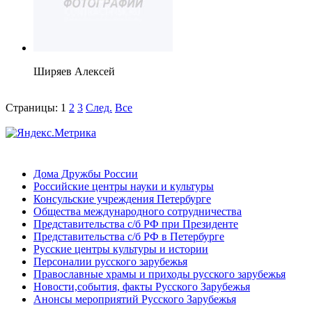
Ширяев Алексей
Страницы:
1
2
3
След.
Все
Дома Дружбы России
Российские центры науки и культуры
Консульские учреждения Петербурге
Общества международного сотрудничества
Представительства с/б РФ при Президенте
Представительства с/б РФ в Петербурге
Русские центры культуры и истории
Персоналии русского зарубежья
Православные храмы и приходы русского зарубежья
Новости,события, факты Русского Зарубежья
Анонсы мероприятий Русского Зарубежья