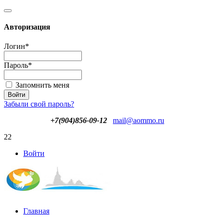
Авторизация
Логин
*
Пароль
*
Запомнить меня
Забыли свой пароль?
+7(904)856-09-12
mail@aommo.ru
22
Войти
Главная