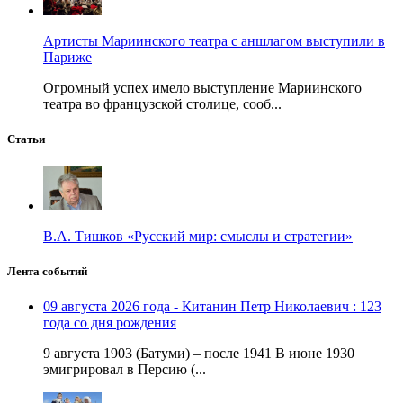
Артисты Мариинского театра с аншлагом выступили в
Париже
Огромный успех имело выступление Мариинского
театра во французской столице, сооб...
Статьи
В.А. Тишков «Русский мир: смыслы и стратегии»
Лента событий
09 августа 2026 года - Китанин Петр Николаевич : 123
года со дня рождения
9 августа 1903 (Батуми) – после 1941 В июне 1930
эмигрировал в Персию (...