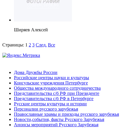
Ширяев Алексей
Страницы:
1
2
3
След.
Все
Дома Дружбы России
Российские центры науки и культуры
Консульские учреждения Петербурге
Общества международного сотрудничества
Представительства с/б РФ при Президенте
Представительства с/б РФ в Петербурге
Русские центры культуры и истории
Персоналии русского зарубежья
Православные храмы и приходы русского зарубежья
Новости,события, факты Русского Зарубежья
Анонсы мероприятий Русского Зарубежья