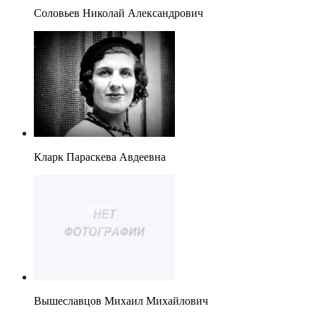
Соловьев Николай Александрович
Кларк Параскева Авдеевна
Вышеславцов Михаил Михайлович