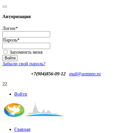
Авторизация
Логин
*
Пароль
*
Запомнить меня
Забыли свой пароль?
+7(904)856-09-12
mail@aommo.ru
22
Войти
Главная