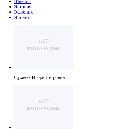
Швеция
Эстония
Эфиопия
Япония
Сухачев Игорь Петрович