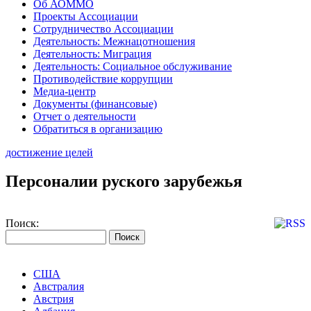
Об АОММО
Проекты Ассоциации
Сотрудничество Ассоциации
Деятельность: Межнацотношения
Деятельность: Миграция
Деятельность: Социальное обслуживание
Противодействие коррупции
Медиа-центр
Документы (финансовые)
Отчет о деятельности
Обратиться в организацию
достижение целей
Персоналии руского зарубежья
Поиск:
США
Австралия
Австрия