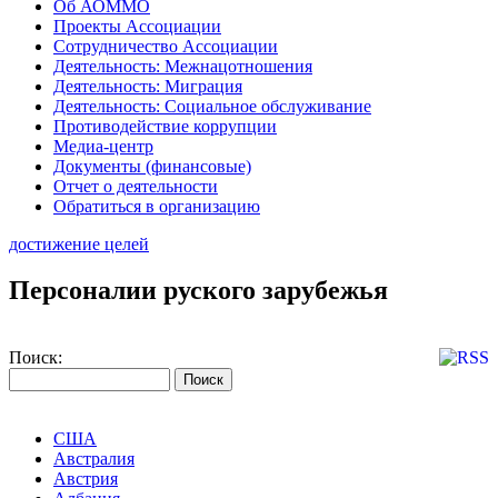
Об АОММО
Проекты Ассоциации
Сотрудничество Ассоциации
Деятельность: Межнацотношения
Деятельность: Миграция
Деятельность: Социальное обслуживание
Противодействие коррупции
Медиа-центр
Документы (финансовые)
Отчет о деятельности
Обратиться в организацию
достижение целей
Персоналии руского зарубежья
Поиск:
США
Австралия
Австрия