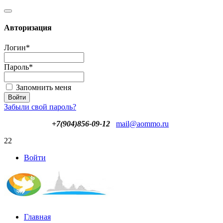
Авторизация
Логин
*
Пароль
*
Запомнить меня
Забыли свой пароль?
+7(904)856-09-12
mail@aommo.ru
22
Войти
Главная