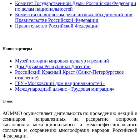
Комитет Государственной Думы Российской Федерации
по делам национальностей
Комиссия по вопросам религиозных объединений при
Правительстве Российской Федерации
Правительство Российской Федерации
Наши партнеры
Музей истории мировых культур и религий
Дом Дружбы Республики Дагестан
Российский Красный Крест (Санкт-Петербургское
отделение)
ГБУ «Московский дом национальностей»
Международный альянс «Трудовая миграция»
О нас
АОММО осуществляет деятельность по проведению лекций и
семинаров, направленных на раскрытие вопросов,
касающихся межнационального и межконфессионального
согласия и сохранению многообразия народов Российской
Федерации.