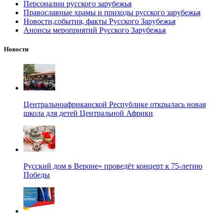
Персоналии русского зарубежья
Православные храмы и приходы русского зарубежья
Новости,события, факты Русского Зарубежья
Анонсы мероприятий Русского Зарубежья
Новости
Центральноафриканской Республике открылась новая
школа для детей Центральной Африки
Русский дом в Вероне» проведёт концерт к 75-летию
Победы