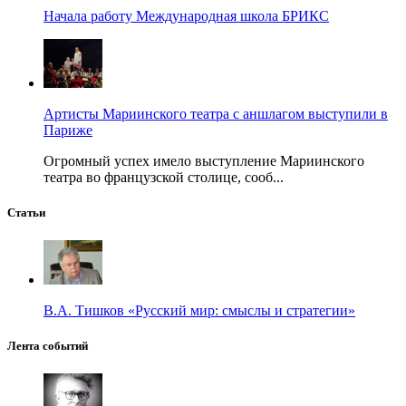
Начала работу Международная школа БРИКС
Артисты Мариинского театра с аншлагом выступили в
Париже
Огромный успех имело выступление Мариинского
театра во французской столице, сооб...
Статьи
В.А. Тишков «Русский мир: смыслы и стратегии»
Лента событий