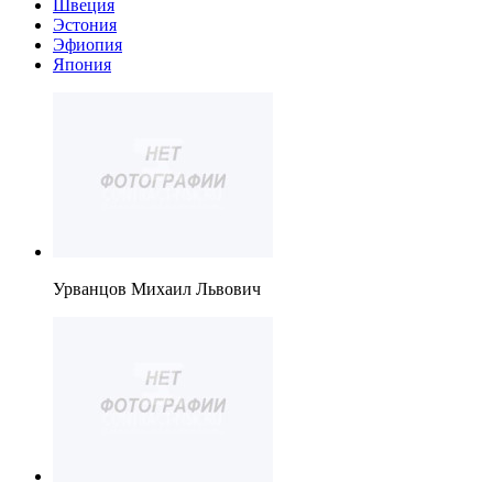
Швеция
Эстония
Эфиопия
Япония
Урванцов Михаил Львович