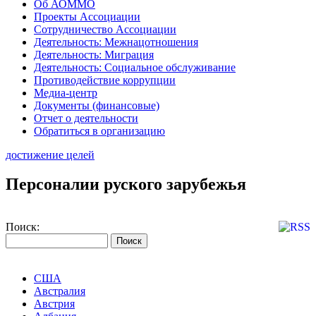
Об АОММО
Проекты Ассоциации
Сотрудничество Ассоциации
Деятельность: Межнацотношения
Деятельность: Миграция
Деятельность: Социальное обслуживание
Противодействие коррупции
Медиа-центр
Документы (финансовые)
Отчет о деятельности
Обратиться в организацию
достижение целей
Персоналии руского зарубежья
Поиск:
США
Австралия
Австрия