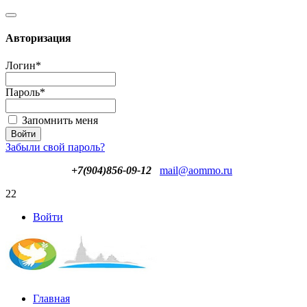
Авторизация
Логин
*
Пароль
*
Запомнить меня
Забыли свой пароль?
+7(904)856-09-12
mail@aommo.ru
22
Войти
Главная