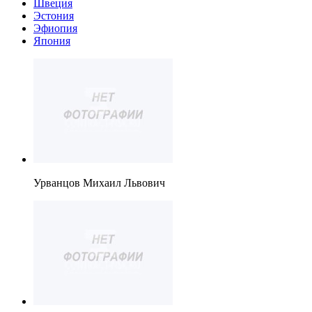
Швеция
Эстония
Эфиопия
Япония
Урванцов Михаил Львович