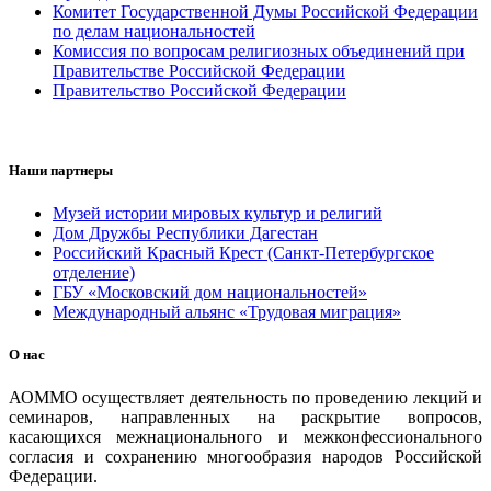
Комитет Государственной Думы Российской Федерации
по делам национальностей
Комиссия по вопросам религиозных объединений при
Правительстве Российской Федерации
Правительство Российской Федерации
Наши партнеры
Музей истории мировых культур и религий
Дом Дружбы Республики Дагестан
Российский Красный Крест (Санкт-Петербургское
отделение)
ГБУ «Московский дом национальностей»
Международный альянс «Трудовая миграция»
О нас
АОММО осуществляет деятельность по проведению лекций и
семинаров, направленных на раскрытие вопросов,
касающихся межнационального и межконфессионального
согласия и сохранению многообразия народов Российской
Федерации.