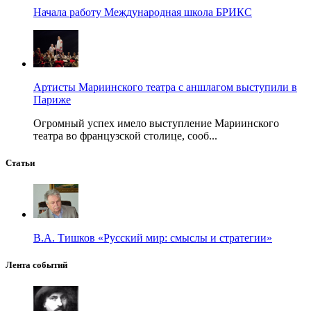
Начала работу Международная школа БРИКС
Артисты Мариинского театра с аншлагом выступили в
Париже
Огромный успех имело выступление Мариинского
театра во французской столице, сооб...
Статьи
В.А. Тишков «Русский мир: смыслы и стратегии»
Лента событий