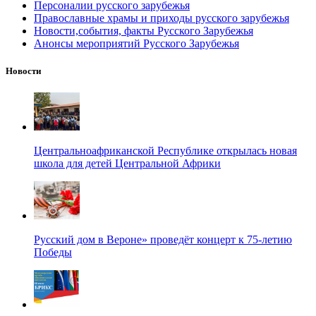
Персоналии русского зарубежья
Православные храмы и приходы русского зарубежья
Новости,события, факты Русского Зарубежья
Анонсы мероприятий Русского Зарубежья
Новости
Центральноафриканской Республике открылась новая
школа для детей Центральной Африки
Русский дом в Вероне» проведёт концерт к 75-летию
Победы