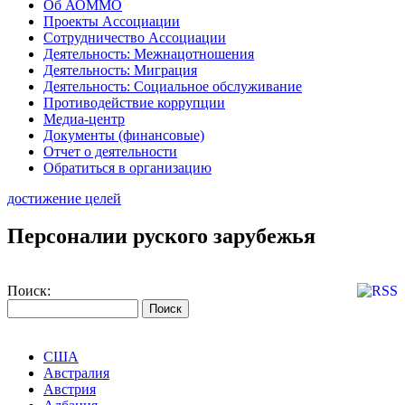
Об АОММО
Проекты Ассоциации
Сотрудничество Ассоциации
Деятельность: Межнацотношения
Деятельность: Миграция
Деятельность: Социальное обслуживание
Противодействие коррупции
Медиа-центр
Документы (финансовые)
Отчет о деятельности
Обратиться в организацию
достижение целей
Персоналии руского зарубежья
Поиск:
США
Австралия
Австрия