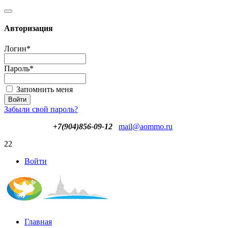
Авторизация
Логин
*
Пароль
*
Запомнить меня
Забыли свой пароль?
+7(904)856-09-12
mail@aommo.ru
22
Войти
Главная