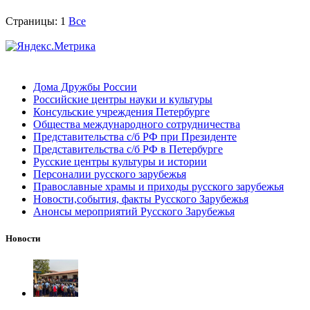
Страницы:
1
Все
Дома Дружбы России
Российские центры науки и культуры
Консульские учреждения Петербурге
Общества международного сотрудничества
Представительства с/б РФ при Президенте
Представительства с/б РФ в Петербурге
Русские центры культуры и истории
Персоналии русского зарубежья
Православные храмы и приходы русского зарубежья
Новости,события, факты Русского Зарубежья
Анонсы мероприятий Русского Зарубежья
Новости