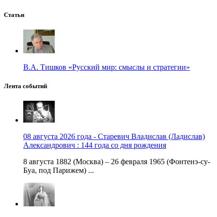
Статьи
В.А. Тишков «Русский мир: смыслы и стратегии»
Лента событий
08 августа 2026 года - Старевич Владислав (Ладислав)
Александрович : 144 года со дня рождения
8 августа 1882 (Москва) – 26 февраля 1965 (Фонтенэ-су-
Буа, под Парижем) ...