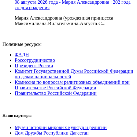
08 августа 2026 года - Мария Александровна : 202 года
со дня рождения
Мария Александровна (урожденная принцесса
Максимилиана-Вильгельмина-Августа-С...
Полезные ресурсы
ФАДН
Россотрудничество
Президент России
Комитет Государственной Думы Российской Федерации
по делам национальностей
Комиссия по вопросам религиозных объединений при
Правительстве Российской Федерации
Правительство Российской Федерации
Наши партнеры
Музей истории мировых культур и религий
Дом Дружбы Республики Дагестан