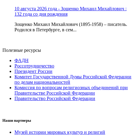
10 августа 2026 года - Зощенко Михаил Михайлович :
132 года со дня рождения
Зощенко Михаил Михайлович (1895-1958) – писатель.
Родился в Петербурге, в сем...
Полезные ресурсы
ФАДН
Россотрудничество
Президент России
Комитет Государственной Думы Российской Федерации
по делам национальностей
Комиссия по вопросам религиозных объединений при
Правительстве Российской Федерации
Правительство Российской Федерации
Наши партнеры
Музей истории мировых культур и религий