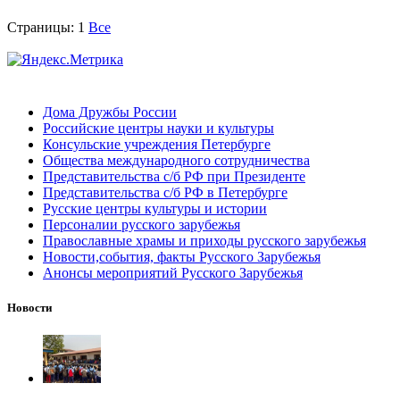
Страницы:
1
Все
Дома Дружбы России
Российские центры науки и культуры
Консульские учреждения Петербурге
Общества международного сотрудничества
Представительства с/б РФ при Президенте
Представительства с/б РФ в Петербурге
Русские центры культуры и истории
Персоналии русского зарубежья
Православные храмы и приходы русского зарубежья
Новости,события, факты Русского Зарубежья
Анонсы мероприятий Русского Зарубежья
Новости