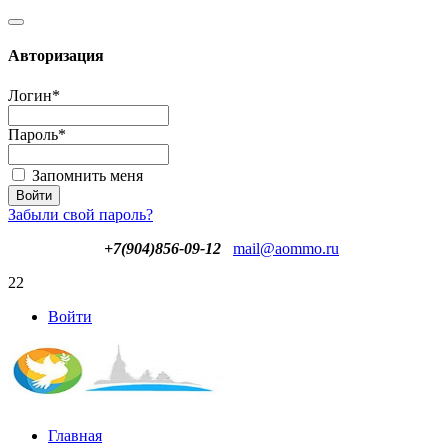
Авторизация
Логин
*
Пароль
*
Запомнить меня
Забыли свой пароль?
+7(904)856-09-12
mail@aommo.ru
22
Войти
Главная