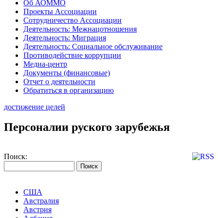
Об АОММО
Проекты Ассоциации
Сотрудничество Ассоциации
Деятельность: Межнацотношения
Деятельность: Миграция
Деятельность: Социальное обслуживание
Противодействие коррупции
Медиа-центр
Документы (финансовые)
Отчет о деятельности
Обратиться в организацию
достижение целей
Персоналии руского зарубежья
Поиск:
США
Австралия
Австрия