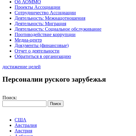
Об АОММО
Проекты Ассоциации
Сотрудничество Ассоциации
Деятельность: Межнацотношения
Деятельность: Миграция
Деятельность: Социальное обслуживание
Противодействие коррупции
Медиа-центр
Документы (финансовые)
Отчет о деятельности
Обратиться в организацию
достижение целей
Персоналии руского зарубежья
Поиск:
США
Австралия
Австрия