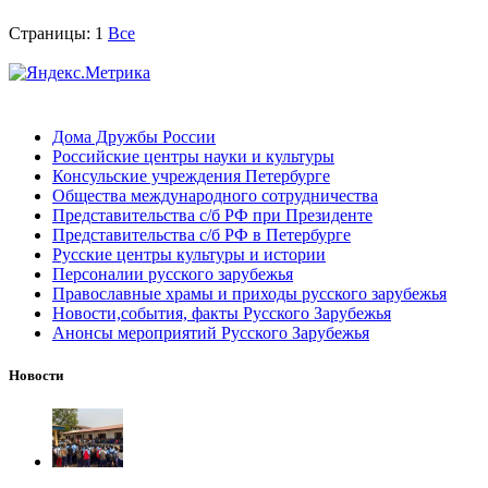
Страницы:
1
Все
Дома Дружбы России
Российские центры науки и культуры
Консульские учреждения Петербурге
Общества международного сотрудничества
Представительства с/б РФ при Президенте
Представительства с/б РФ в Петербурге
Русские центры культуры и истории
Персоналии русского зарубежья
Православные храмы и приходы русского зарубежья
Новости,события, факты Русского Зарубежья
Анонсы мероприятий Русского Зарубежья
Новости