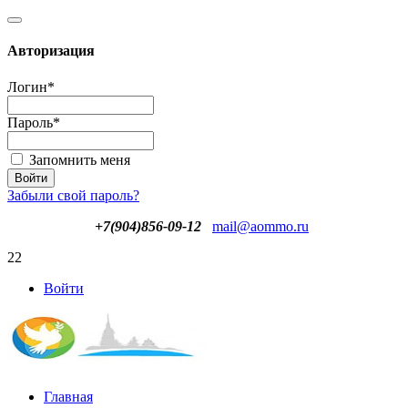
Авторизация
Логин
*
Пароль
*
Запомнить меня
Забыли свой пароль?
+7(904)856-09-12
mail@aommo.ru
22
Войти
Главная