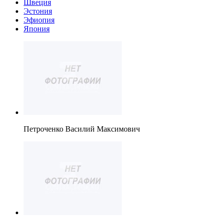
Швеция
Эстония
Эфиопия
Япония
Петроченко Василий Максимович