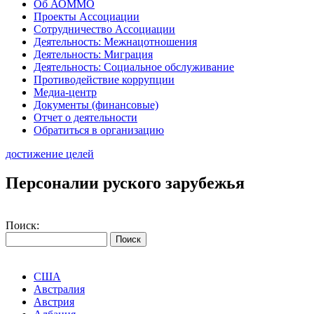
Об АОММО
Проекты Ассоциации
Сотрудничество Ассоциации
Деятельность: Межнацотношения
Деятельность: Миграция
Деятельность: Социальное обслуживание
Противодействие коррупции
Медиа-центр
Документы (финансовые)
Отчет о деятельности
Обратиться в организацию
достижение целей
Персоналии руского зарубежья
Поиск:
США
Австралия
Австрия