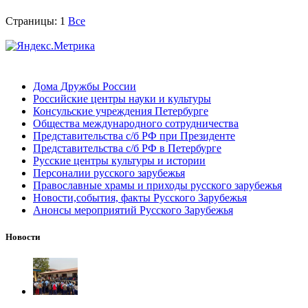
Страницы:
1
Все
Дома Дружбы России
Российские центры науки и культуры
Консульские учреждения Петербурге
Общества международного сотрудничества
Представительства с/б РФ при Президенте
Представительства с/б РФ в Петербурге
Русские центры культуры и истории
Персоналии русского зарубежья
Православные храмы и приходы русского зарубежья
Новости,события, факты Русского Зарубежья
Анонсы мероприятий Русского Зарубежья
Новости