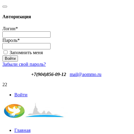
Авторизация
Логин
*
Пароль
*
Запомнить меня
Забыли свой пароль?
+7(904)856-09-12
mail@aommo.ru
22
Войти
Главная