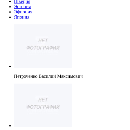
Швеция
Эстония
Эфиопия
Япония
Петроченко Василий Максимович