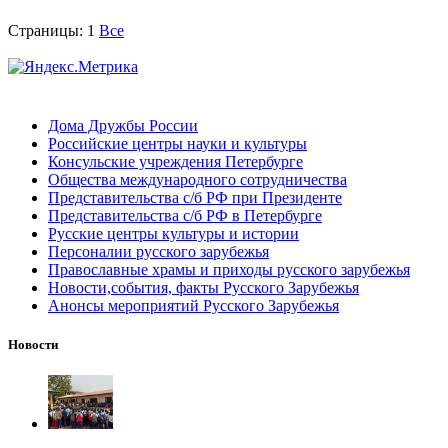
Страницы:
1
Все
Дома Дружбы России
Российские центры науки и культуры
Консульские учреждения Петербурге
Общества международного сотрудничества
Представительства с/б РФ при Президенте
Представительства с/б РФ в Петербурге
Русские центры культуры и истории
Персоналии русского зарубежья
Православные храмы и приходы русского зарубежья
Новости,события, факты Русского Зарубежья
Анонсы мероприятий Русского Зарубежья
Новости