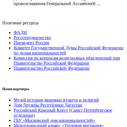
провозглашения Генеральной Ассамблеей ...
Полезные ресурсы
ФАДН
Россотрудничество
Президент России
Комитет Государственной Думы Российской Федерации
по делам национальностей
Комиссия по вопросам религиозных объединений при
Правительстве Российской Федерации
Правительство Российской Федерации
Наши партнеры
Музей истории мировых культур и религий
Дом Дружбы Республики Дагестан
Российский Красный Крест (Санкт-Петербургское
отделение)
ГБУ «Московский дом национальностей»
Международный альянс «Трудовая миграция»