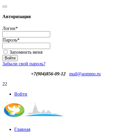
Авторизация
Логин
*
Пароль
*
Запомнить меня
Забыли свой пароль?
+7(904)856-09-12
mail@aommo.ru
22
Войти
Главная