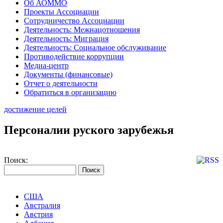
Об АОММО
Проекты Ассоциации
Сотрудничество Ассоциации
Деятельность: Межнацотношения
Деятельность: Миграция
Деятельность: Социальное обслуживание
Противодействие коррупции
Медиа-центр
Документы (финансовые)
Отчет о деятельности
Обратиться в организацию
достижение целей
Персоналии руского зарубежья
Поиск:
США
Австралия
Австрия