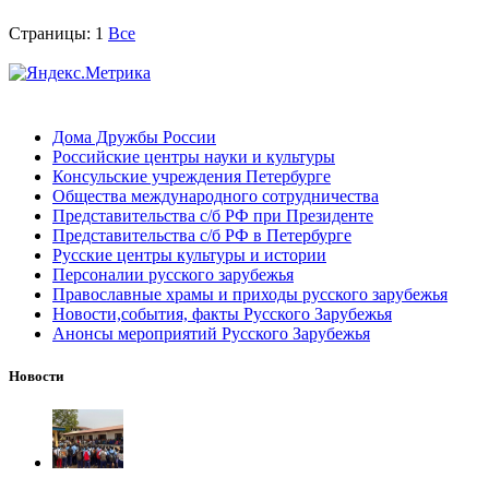
Страницы:
1
Все
Дома Дружбы России
Российские центры науки и культуры
Консульские учреждения Петербурге
Общества международного сотрудничества
Представительства с/б РФ при Президенте
Представительства с/б РФ в Петербурге
Русские центры культуры и истории
Персоналии русского зарубежья
Православные храмы и приходы русского зарубежья
Новости,события, факты Русского Зарубежья
Анонсы мероприятий Русского Зарубежья
Новости