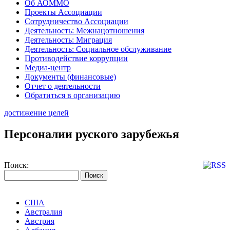
Об АОММО
Проекты Ассоциации
Сотрудничество Ассоциации
Деятельность: Межнацотношения
Деятельность: Миграция
Деятельность: Социальное обслуживание
Противодействие коррупции
Медиа-центр
Документы (финансовые)
Отчет о деятельности
Обратиться в организацию
достижение целей
Персоналии руского зарубежья
Поиск:
США
Австралия
Австрия