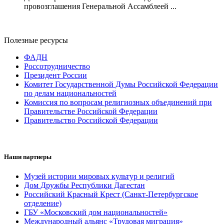
провозглашения Генеральной Ассамблеей ...
Полезные ресурсы
ФАДН
Россотрудничество
Президент России
Комитет Государственной Думы Российской Федерации
по делам национальностей
Комиссия по вопросам религиозных объединений при
Правительстве Российской Федерации
Правительство Российской Федерации
Наши партнеры
Музей истории мировых культур и религий
Дом Дружбы Республики Дагестан
Российский Красный Крест (Санкт-Петербургское
отделение)
ГБУ «Московский дом национальностей»
Международный альянс «Трудовая миграция»