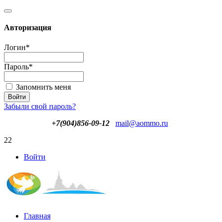
Авторизация
Логин
*
Пароль
*
Запомнить меня
Забыли свой пароль?
+7(904)856-09-12
mail@aommo.ru
22
Войти
Главная