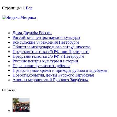
Страницы:
1
Все
Дома Дружбы России
Российские центры науки и культуры
Консульские учреждения Петербурге
Общества международного сотрудничества
Представительства с/б РФ при Президенте
Представительства с/б РФ в Петербурге
Русские центры культуры и истории
Персоналии русского зарубежья
Православные храмы и приходы русского зарубежья
Новости,события, факты Русского Зарубежья
Анонсы мероприятий Русского Зарубежья
Новости