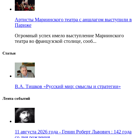
Артисты Мариинского театра с аншлагом выступили в
Париже
Огромный успех имело выступление Мариинского
театра во французской столице, сооб...
Статьи
В.А. Тишков «Русский мир: смыслы и стратегии»
Лента событий
11 августа 2026 года - Генин Роберт Львович : 142 года
со дня рождения