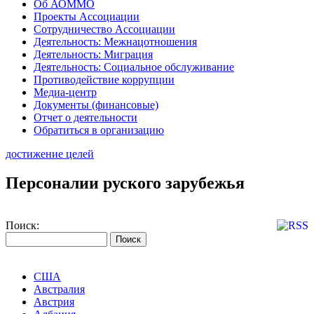
Об АОММО
Проекты Ассоциации
Сотрудничество Ассоциации
Деятельность: Межнацотношения
Деятельность: Миграция
Деятельность: Социальное обслуживание
Противодействие коррупции
Медиа-центр
Документы (финансовые)
Отчет о деятельности
Обратиться в организацию
достижение целей
Персоналии руского зарубежья
Поиск:
США
Австралия
Австрия