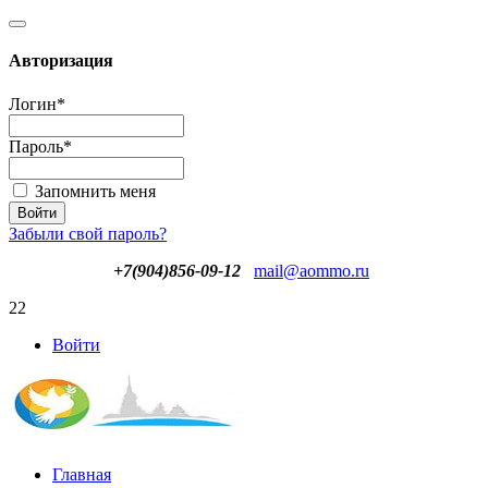
Авторизация
Логин
*
Пароль
*
Запомнить меня
Забыли свой пароль?
+7(904)856-09-12
mail@aommo.ru
22
Войти
Главная