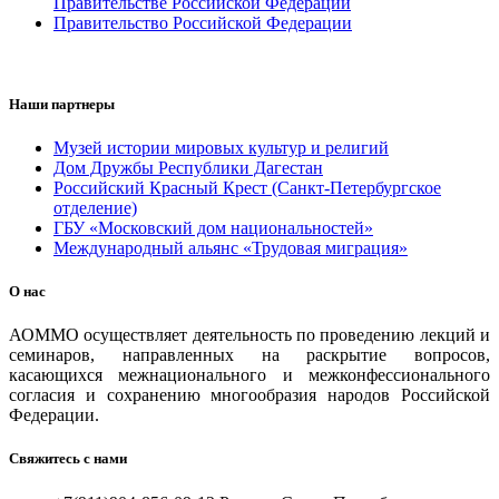
Правительстве Российской Федерации
Правительство Российской Федерации
Наши партнеры
Музей истории мировых культур и религий
Дом Дружбы Республики Дагестан
Российский Красный Крест (Санкт-Петербургское
отделение)
ГБУ «Московский дом национальностей»
Международный альянс «Трудовая миграция»
О нас
АОММО осуществляет деятельность по проведению лекций и
семинаров, направленных на раскрытие вопросов,
касающихся межнационального и межконфессионального
согласия и сохранению многообразия народов Российской
Федерации.
Свяжитесь с нами