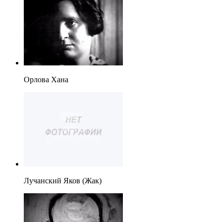
Орлова Хана
Лучанский Яков (Жак)