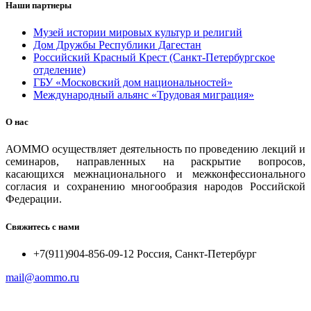
Наши партнеры
Музей истории мировых культур и религий
Дом Дружбы Республики Дагестан
Российский Красный Крест (Санкт-Петербургское
отделение)
ГБУ «Московский дом национальностей»
Международный альянс «Трудовая миграция»
О нас
АОММО осуществляет деятельность по проведению лекций и
семинаров, направленных на раскрытие вопросов,
касающихся межнационального и межконфессионального
согласия и сохранению многообразия народов Российской
Федерации.
Свяжитесь с нами
+7(911)904-856-09-12 Россия, Санкт-Петербург
mail@aommo.ru