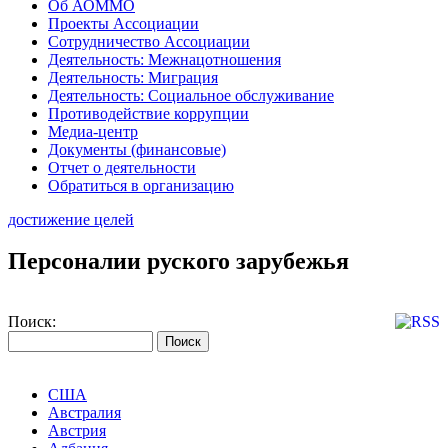
Об АОММО
Проекты Ассоциации
Сотрудничество Ассоциации
Деятельность: Межнацотношения
Деятельность: Миграция
Деятельность: Социальное обслуживание
Противодействие коррупции
Медиа-центр
Документы (финансовые)
Отчет о деятельности
Обратиться в организацию
достижение целей
Персоналии руского зарубежья
Поиск:
США
Австралия
Австрия