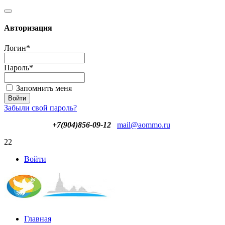
Авторизация
Логин
*
Пароль
*
Запомнить меня
Забыли свой пароль?
+7(904)856-09-12
mail@aommo.ru
22
Войти
Главная