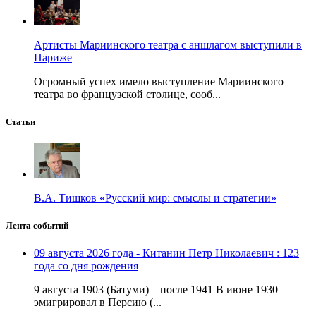
Артисты Мариинского театра с аншлагом выступили в
Париже
Огромный успех имело выступление Мариинского
театра во французской столице, сооб...
Статьи
В.А. Тишков «Русский мир: смыслы и стратегии»
Лента событий
09 августа 2026 года - Китанин Петр Николаевич : 123
года со дня рождения
9 августа 1903 (Батуми) – после 1941 В июне 1930
эмигрировал в Персию (...