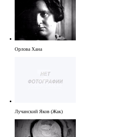
Орлова Хана
Лучанский Яков (Жак)