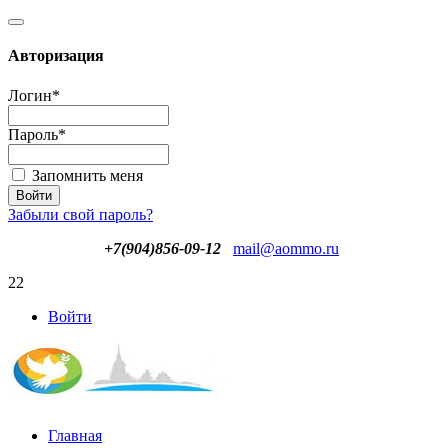
Авторизация
Логин
*
Пароль
*
Запомнить меня
Забыли свой пароль?
+7(904)856-09-12
mail@aommo.ru
22
Войти
Главная