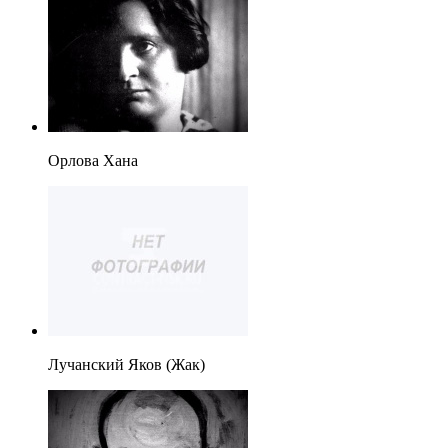
Орлова Хана
Лучанский Яков (Жак)