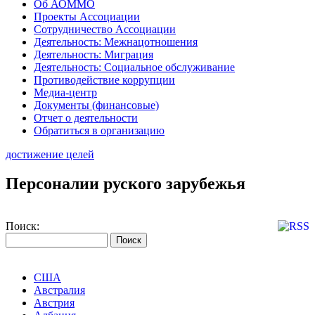
Об АОММО
Проекты Ассоциации
Сотрудничество Ассоциации
Деятельность: Межнацотношения
Деятельность: Миграция
Деятельность: Социальное обслуживание
Противодействие коррупции
Медиа-центр
Документы (финансовые)
Отчет о деятельности
Обратиться в организацию
достижение целей
Персоналии руского зарубежья
Поиск:
США
Австралия
Австрия