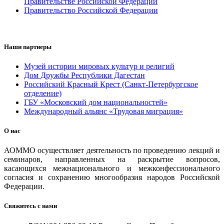
Правительстве Российской Федерации
Правительство Российской Федерации
Наши партнеры
Музей истории мировых культур и религий
Дом Дружбы Республики Дагестан
Российский Красный Крест (Санкт-Петербургское
отделение)
ГБУ «Московский дом национальностей»
Международный альянс «Трудовая миграция»
О нас
АОММО осуществляет деятельность по проведению лекций и
семинаров, направленных на раскрытие вопросов,
касающихся межнационального и межконфессионального
согласия и сохранению многообразия народов Российской
Федерации.
Свяжитесь с нами