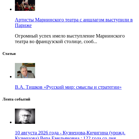
Артисты Мариинского театра с аншлагом выступили в
Париже
Огромный успех имело выступление Мариинского
театра во французской столице, сооб...
Статьи
В.А. Тишков «Русский мир: смыслы и стратегии»
Лента событий
10 августа 2026 года - Кузнецова-Кичигина (урожд.
Кузнецова) Вера Емельяновна : 122 года со дня