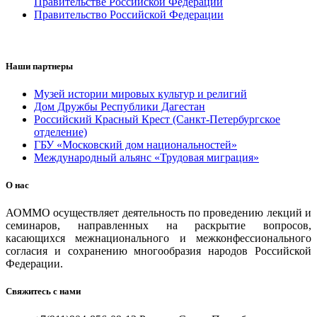
Правительстве Российской Федерации
Правительство Российской Федерации
Наши партнеры
Музей истории мировых культур и религий
Дом Дружбы Республики Дагестан
Российский Красный Крест (Санкт-Петербургское
отделение)
ГБУ «Московский дом национальностей»
Международный альянс «Трудовая миграция»
О нас
АОММО осуществляет деятельность по проведению лекций и
семинаров, направленных на раскрытие вопросов,
касающихся межнационального и межконфессионального
согласия и сохранению многообразия народов Российской
Федерации.
Свяжитесь с нами