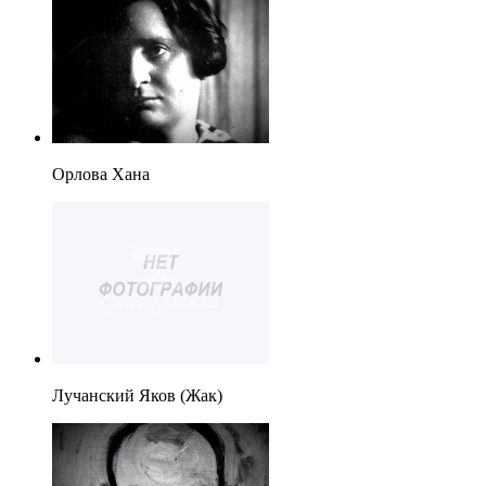
Орлова Хана
Лучанский Яков (Жак)