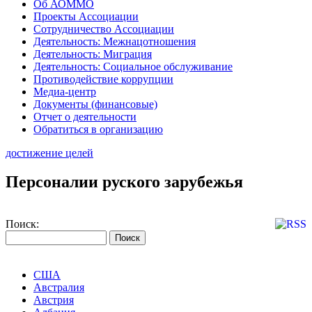
Об АОММО
Проекты Ассоциации
Сотрудничество Ассоциации
Деятельность: Межнацотношения
Деятельность: Миграция
Деятельность: Социальное обслуживание
Противодействие коррупции
Медиа-центр
Документы (финансовые)
Отчет о деятельности
Обратиться в организацию
достижение целей
Персоналии руского зарубежья
Поиск:
США
Австралия
Австрия