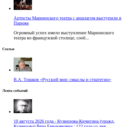
Артисты Мариинского театра с аншлагом выступили в
Париже
Огромный успех имело выступление Мариинского
театра во французской столице, сооб...
Статьи
В.А. Тишков «Русский мир: смыслы и стратегии»
Лента событий
10 августа 2026 года - Кузнецова-Кичигина (урожд.
Кузнецова) Вера Емельяновна : 122 года со дня