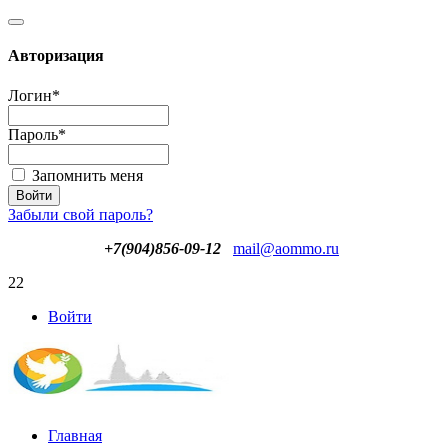
Авторизация
Логин
*
Пароль
*
Запомнить меня
Забыли свой пароль?
+7(904)856-09-12
mail@aommo.ru
22
Войти
Главная