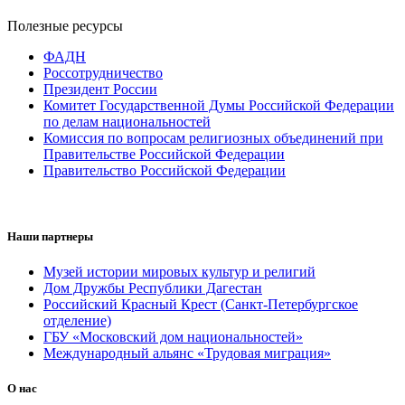
Полезные ресурсы
ФАДН
Россотрудничество
Президент России
Комитет Государственной Думы Российской Федерации
по делам национальностей
Комиссия по вопросам религиозных объединений при
Правительстве Российской Федерации
Правительство Российской Федерации
Наши партнеры
Музей истории мировых культур и религий
Дом Дружбы Республики Дагестан
Российский Красный Крест (Санкт-Петербургское
отделение)
ГБУ «Московский дом национальностей»
Международный альянс «Трудовая миграция»
О нас