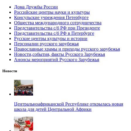
Дома Дружбы России
Российские центры науки и культуры
Консульские учреждения Петербурге
Общества международного сотрудничества
Представительства с/б РФ при Президенте
Представительства с/б РФ в Петербурге
Русские центры культуры и истории
Персоналии русского зарубежья
Православные храмы и приходы русского зарубежья
Новости,события, факты Русского Зарубежья
Анонсы мероприятий Русского Зарубежья
Новости
Центральноафриканской Республике открылась новая
школа для детей Центральной Африки