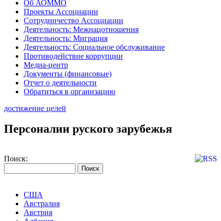
Об АОММО
Проекты Ассоциации
Сотрудничество Ассоциации
Деятельность: Межнацотношения
Деятельность: Миграция
Деятельность: Социальное обслуживание
Противодействие коррупции
Медиа-центр
Документы (финансовые)
Отчет о деятельности
Обратиться в организацию
достижение целей
Персоналии руского зарубежья
Поиск:
США
Австралия
Австрия