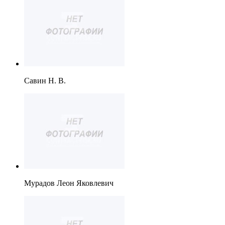
Савин Н. В.
Мурадов Леон Яковлевич