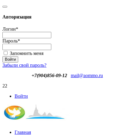
Авторизация
Логин
*
Пароль
*
Запомнить меня
Забыли свой пароль?
+7(904)856-09-12
mail@aommo.ru
22
Войти
Главная