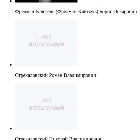
Фредман-Клюзель (Фрёдман-Клюзель) Борис Оскарович
Стрекаловский Роман Владимирович
Стрекаловский Николай Владимирович