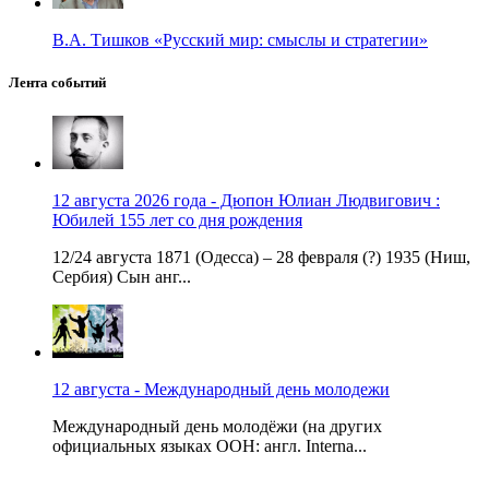
В.А. Тишков «Русский мир: смыслы и стратегии»
Лента событий
12 августа 2026 года - Дюпон Юлиан Людвигович :
Юбилей 155 лет со дня рождения
12/24 августа 1871 (Одесса) – 28 февраля (?) 1935 (Ниш,
Сербия) Сын анг...
12 августа - Международный день молодежи
Международный день молодёжи (на других
официальных языках ООН: англ. Interna...