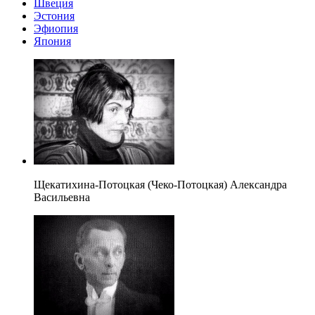
Швеция
Эстония
Эфиопия
Япония
Щекатихина-Потоцкая (Чеко-Потоцкая) Александра
Васильевна