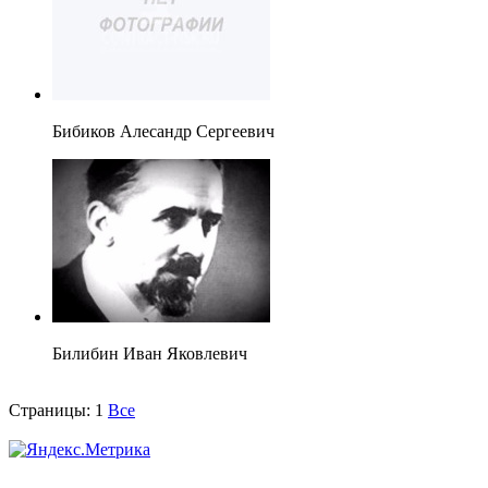
Бибиков Алесандр Сергеевич
Билибин Иван Яковлевич
Страницы:
1
Все