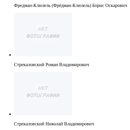
Фредман-Клюзель (Фрёдман-Клюзель) Борис Оскарович
Стрекаловский Роман Владимирович
Стрекаловский Николай Владимирович