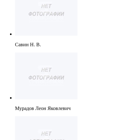
Савин Н. В.
Мурадов Леон Яковлевич