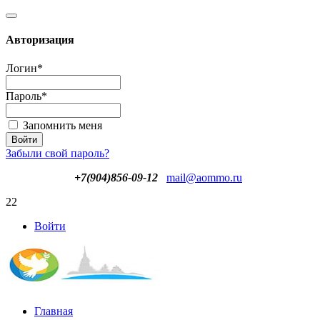
Авторизация
Логин
*
Пароль
*
Запомнить меня
Забыли свой пароль?
+7(904)856-09-12
mail@aommo.ru
22
Войти
Главная