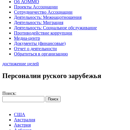
Об АОММО
Проекты Ассоциации
Сотрудничество Ассоциации
Деятельность: Межнацотношения
Деятельность: Миграция
Деятельность: Социальное обслуживание
Противодействие коррупции
Медиа-центр
Документы (финансовые)
Отчет о деятельности
Обратиться в организацию
достижение целей
Персоналии руского зарубежья
Поиск:
США
Австралия
Австрия