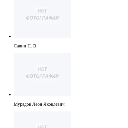
Савин Н. В.
Мурадов Леон Яковлевич