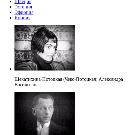
Швеция
Эстония
Эфиопия
Япония
Щекатихина-Потоцкая (Чеко-Потоцкая) Александра
Васильевна