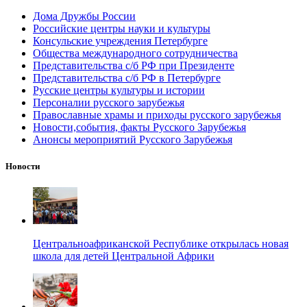
Дома Дружбы России
Российские центры науки и культуры
Консульские учреждения Петербурге
Общества международного сотрудничества
Представительства с/б РФ при Президенте
Представительства с/б РФ в Петербурге
Русские центры культуры и истории
Персоналии русского зарубежья
Православные храмы и приходы русского зарубежья
Новости,события, факты Русского Зарубежья
Анонсы мероприятий Русского Зарубежья
Новости
Центральноафриканской Республике открылась новая
школа для детей Центральной Африки