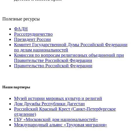
Полезные ресурсы
ФАДН
Россотрудничество
Президент России
Комитет Государственной Думы Российской Федерации
по делам национальностей
Комиссия по вопросам религиозных объединений при
Правительстве Российской Федерации
Правительство Российской Федерации
Наши партнеры
Музей истории мировых культур и религий
Дом Дружбы Республики Дагестан
Российский Красный Крест (Санкт-Петербургское
отделение)
ГБУ «Московский дом национальностей»
Международный альянс «Трудовая миграция»