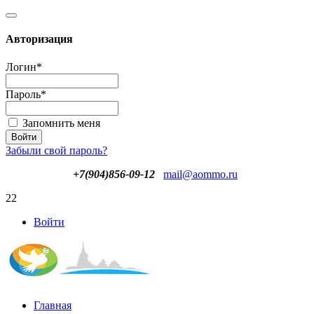
Авторизация
Логин
*
Пароль
*
Запомнить меня
Забыли свой пароль?
+7(904)856-09-12
mail@aommo.ru
22
Войти
Главная