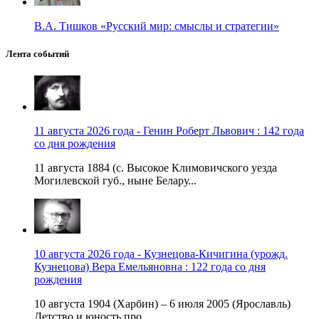
В.А. Тишков «Русский мир: смыслы и стратегии»
Лента событий
11 августа 2026 года - Генин Роберт Львович : 142 года
со дня рождения
11 августа 1884 (с. Высокое Климовичского уезда
Могилевской губ., ныне Белару...
10 августа 2026 года - Кузнецова-Кичигина (урожд.
Кузнецова) Вера Емельяновна : 122 года со дня
рождения
10 августа 1904 (Харбин) – 6 июля 2005 (Ярославль)
Детство и юность про...