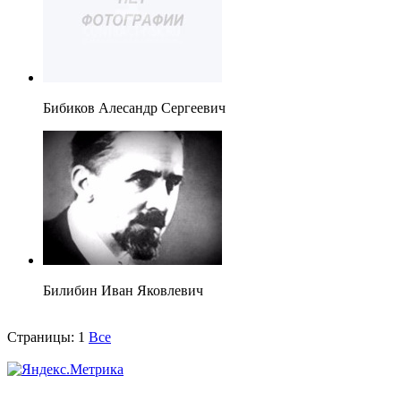
Бибиков Алесандр Сергеевич
Билибин Иван Яковлевич
Страницы:
1
Все