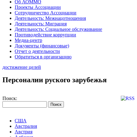
Об АОММО
Проекты Ассоциации
Сотрудничество Ассоциации
Деятельность: Межнацотношения
Деятельность: Миграция
Деятельность: Социальное обслуживание
Противодействие коррупции
Медиа-центр
Документы (финансовые)
Отчет о деятельности
Обратиться в организацию
достижение целей
Персоналии руского зарубежья
Поиск:
США
Австралия
Австрия