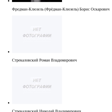
Фредман-Клюзель (Фрёдман-Клюзель) Борис Оскарович
Стрекаловский Роман Владимирович
Стрекаловский Николай Владимирович