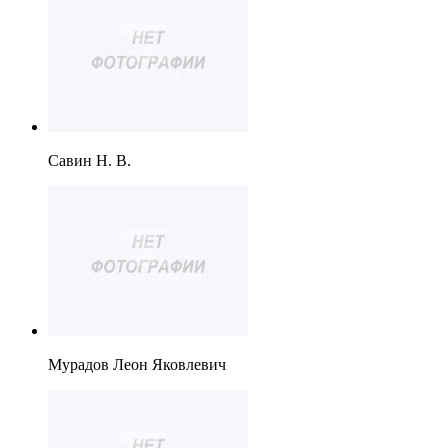
Савин Н. В.
Мурадов Леон Яковлевич