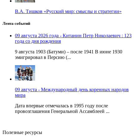
В.А. Тишков «Русский мир: смыслы и стратегии»
Лента событий
09 августа 2026 года - Китанин Петр Николаевич : 123
года со дня рождения
9 августа 1903 (Батуми) – после 1941 В июне 1930
эмигрировал в Персию (...
09 августа - Международный день коренных народов
мира
Дата впервые отмечалась в 1995 году после
провозглашения Генеральной Ассамблеей ...
Полезные ресурсы