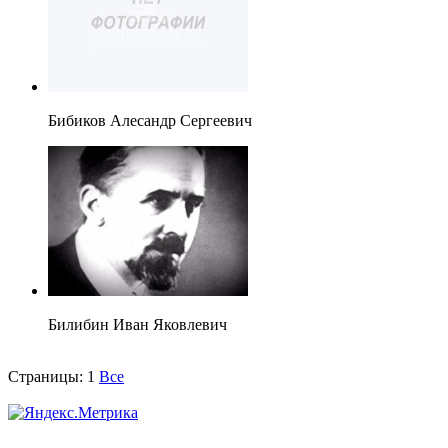
Бибиков Алесандр Сергеевич
Билибин Иван Яковлевич
Страницы:
1
Все