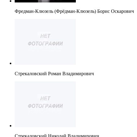
Фредман-Клюзель (Фрёдман-Клюзель) Борис Оскарович
Стрекаловский Роман Владимирович
Стрекаловский Николай Владимирович