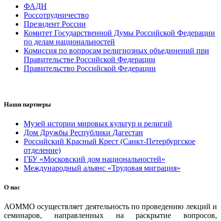
ФАДН
Россотрудничество
Президент России
Комитет Государственной Думы Российской Федерации
по делам национальностей
Комиссия по вопросам религиозных объединений при
Правительстве Российской Федерации
Правительство Российской Федерации
Наши партнеры
Музей истории мировых культур и религий
Дом Дружбы Республики Дагестан
Российский Красный Крест (Санкт-Петербургское
отделение)
ГБУ «Московский дом национальностей»
Международный альянс «Трудовая миграция»
О нас
АОММО осуществляет деятельность по проведению лекций и
семинаров, направленных на раскрытие вопросов,