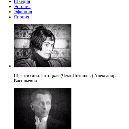
Швеция
Эстония
Эфиопия
Япония
Щекатихина-Потоцкая (Чеко-Потоцкая) Александра
Васильевна