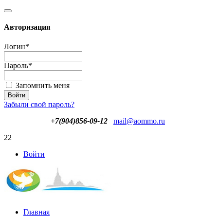
Авторизация
Логин
*
Пароль
*
Запомнить меня
Забыли свой пароль?
+7(904)856-09-12
mail@aommo.ru
22
Войти
Главная