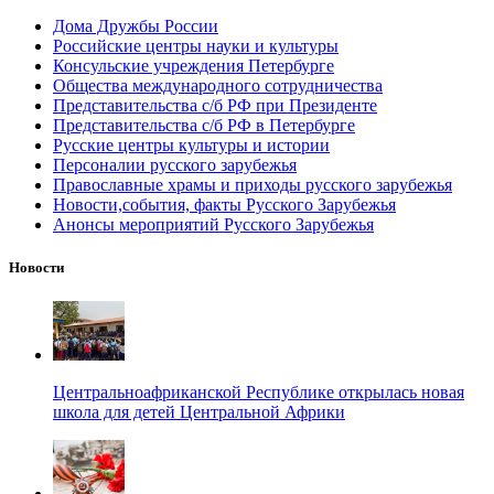
Дома Дружбы России
Российские центры науки и культуры
Консульские учреждения Петербурге
Общества международного сотрудничества
Представительства с/б РФ при Президенте
Представительства с/б РФ в Петербурге
Русские центры культуры и истории
Персоналии русского зарубежья
Православные храмы и приходы русского зарубежья
Новости,события, факты Русского Зарубежья
Анонсы мероприятий Русского Зарубежья
Новости
Центральноафриканской Республике открылась новая
школа для детей Центральной Африки