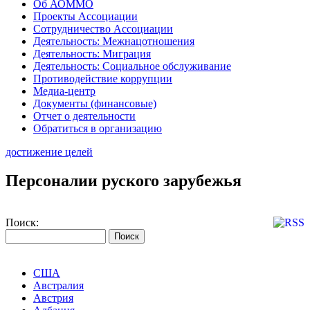
Об АОММО
Проекты Ассоциации
Сотрудничество Ассоциации
Деятельность: Межнацотношения
Деятельность: Миграция
Деятельность: Социальное обслуживание
Противодействие коррупции
Медиа-центр
Документы (финансовые)
Отчет о деятельности
Обратиться в организацию
достижение целей
Персоналии руского зарубежья
Поиск:
США
Австралия
Австрия