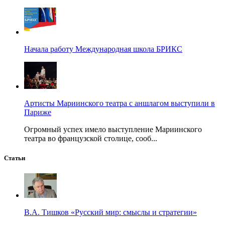
Начала работу Международная школа БРИКС
Артисты Мариинского театра с аншлагом выступили в
Париже
Огромный успех имело выступление Мариинского
театра во французской столице, сооб...
Статьи
В.А. Тишков «Русский мир: смыслы и стратегии»