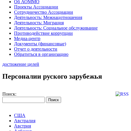
Об АОММО
Проекты Ассоциации
Сотрудничество Ассоциации
Деятельность: Межнацотношения
Деятельность: Миграция
Деятельность: Социальное обслуживание
Противодействие коррупции
Медиа-центр
Документы (финансовые)
Отчет о деятельности
Обратиться в организацию
достижение целей
Персоналии руского зарубежья
Поиск:
США
Австралия
Австрия