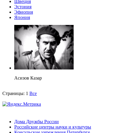
Швеция
Эстония
Эфиопия
Япония
Асизов Казар
Страницы:
1
Все
Дома Дружбы России
Российские центры науки и культуры
Консульские учреждения Петербурге