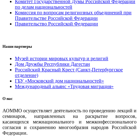
Комитет Государственной Думы Российской Федерации
по делам национальностей
Комиссия по вопросам религиозных объединений при
Правительстве Российской Федерации
Правительство Российской Федерации
Наши партнеры
Музей истории мировых культур и религий
Дом Дружбы Республики Дагестан
Российский Красный Крест (Санкт-Петербургское
отделение)
ГБУ «Московский дом национальностей»
Международный альянс «Трудовая миграция»
О нас
АОММО осуществляет деятельность по проведению лекций и
семинаров, направленных на раскрытие вопросов,
касающихся межнационального и межконфессионального
согласия и сохранению многообразия народов Российской
Федерации.