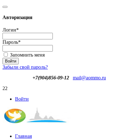
Авторизация
Логин
*
Пароль
*
Запомнить меня
Забыли свой пароль?
+7(904)856-09-12
mail@aommo.ru
22
Войти
Главная