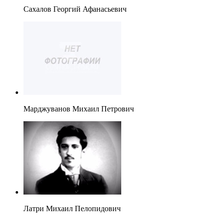
Сахалов Георгий Афанасьевич
Марджуванов Михаил Петрович
Латри Михаил Пелопидович