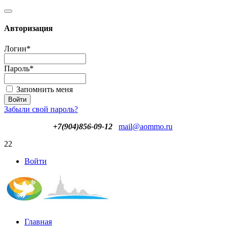
Авторизация
Логин
*
Пароль
*
Запомнить меня
Забыли свой пароль?
+7(904)856-09-12
mail@aommo.ru
22
Войти
Главная