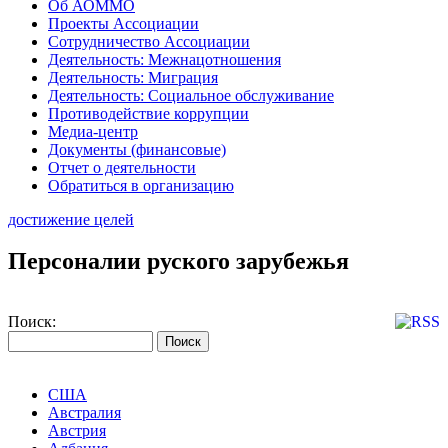
Об АОММО
Проекты Ассоциации
Сотрудничество Ассоциации
Деятельность: Межнацотношения
Деятельность: Миграция
Деятельность: Социальное обслуживание
Противодействие коррупции
Медиа-центр
Документы (финансовые)
Отчет о деятельности
Обратиться в организацию
достижение целей
Персоналии руского зарубежья
Поиск:
США
Австралия
Австрия