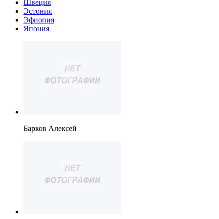
Швеция
Эстония
Эфиопия
Япония
Барков Алексей