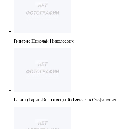
Гипарис Николай Николаевич
Гарин (Гарин-Вышатвецкий) Вячеслав Стефанович