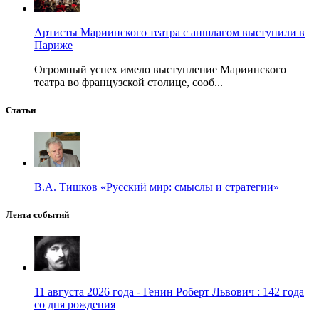
Артисты Мариинского театра с аншлагом выступили в
Париже
Огромный успех имело выступление Мариинского
театра во французской столице, сооб...
Статьи
В.А. Тишков «Русский мир: смыслы и стратегии»
Лента событий
11 августа 2026 года - Генин Роберт Львович : 142 года
со дня рождения