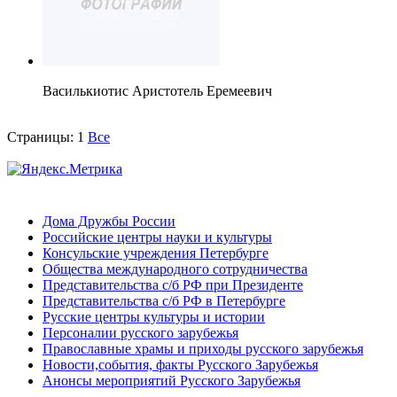
Василькиотис Аристотель Еремеевич
Страницы:
1
Все
Дома Дружбы России
Российские центры науки и культуры
Консульские учреждения Петербурге
Общества международного сотрудничества
Представительства с/б РФ при Президенте
Представительства с/б РФ в Петербурге
Русские центры культуры и истории
Персоналии русского зарубежья
Православные храмы и приходы русского зарубежья
Новости,события, факты Русского Зарубежья
Анонсы мероприятий Русского Зарубежья