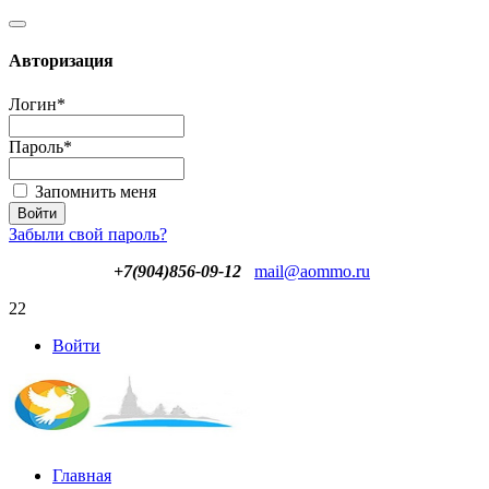
Авторизация
Логин
*
Пароль
*
Запомнить меня
Забыли свой пароль?
+7(904)856-09-12
mail@aommo.ru
22
Войти
Главная