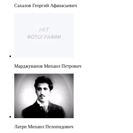
Сахалов Георгий Афанасьевич
Марджуванов Михаил Петрович
Латри Михаил Пелопидович