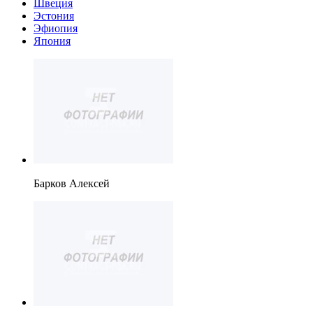
Швеция
Эстония
Эфиопия
Япония
Барков Алексей