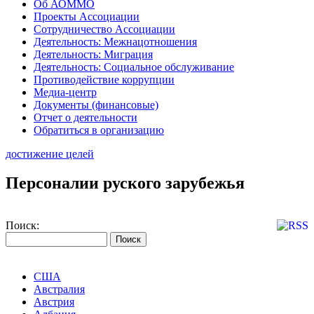
Об АОММО
Проекты Ассоциации
Сотрудничество Ассоциации
Деятельность: Межнацотношения
Деятельность: Миграция
Деятельность: Социальное обслуживание
Противодействие коррупции
Медиа-центр
Документы (финансовые)
Отчет о деятельности
Обратиться в организацию
достижение целей
Персоналии руского зарубежья
Поиск:
США
Австралия
Австрия