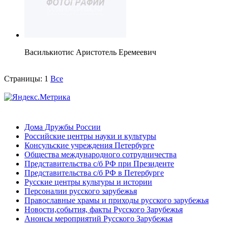
Василькиотис Аристотель Еремеевич
Страницы:
1
Все
Дома Дружбы России
Российские центры науки и культуры
Консульские учреждения Петербурге
Общества международного сотрудничества
Представительства с/б РФ при Президенте
Представительства с/б РФ в Петербурге
Русские центры культуры и истории
Персоналии русского зарубежья
Православные храмы и приходы русского зарубежья
Новости,события, факты Русского Зарубежья
Анонсы мероприятий Русского Зарубежья