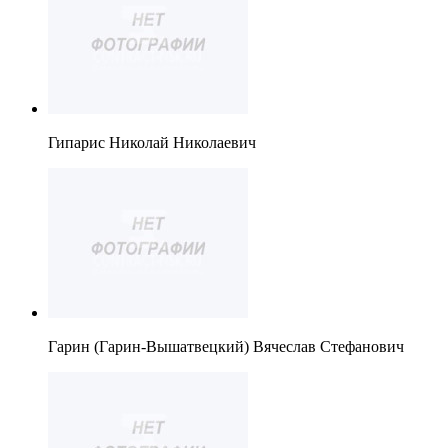
Гипарис Николай Николаевич
Гарин (Гарин-Вышатвецкий) Вячеслав Стефанович