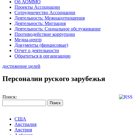
Об АОММО
Проекты Ассоциации
Сотрудничество Ассоциации
Деятельность: Межнацотношения
Деятельность: Миграция
Деятельность: Социальное обслуживание
Противодействие коррупции
Медиа-центр
Документы (финансовые)
Отчет о деятельности
Обратиться в организацию
достижение целей
Персоналии руского зарубежья
Поиск:
США
Австралия
Австрия