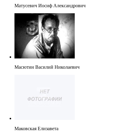
Матусевич Иосиф Александрович
Масютин Василий Николаевич
Маковская Елизавета