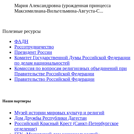
Мария Александровна (урожденная принцесса
Максимилиана-Вильгельмина-Августа-С...
Полезные ресурсы
ФАДН
Россотрудничество
Президент России
Комитет Государственной Думы Российской Федерации
по делам национальностей
Комиссия по вопросам религиозных объединений при
Правительстве Российской Федерации
Правительство Российской Федерации
Наши партнеры
Музей истории мировых культур и религий
Дом Дружбы Республики Дагестан
Российский Красный Крест (Санкт-Петербургское
отделение)