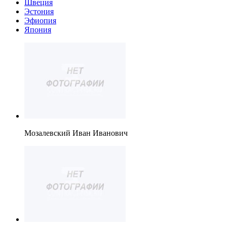
Швеция
Эстония
Эфиопия
Япония
Мозалевский Иван Иванович