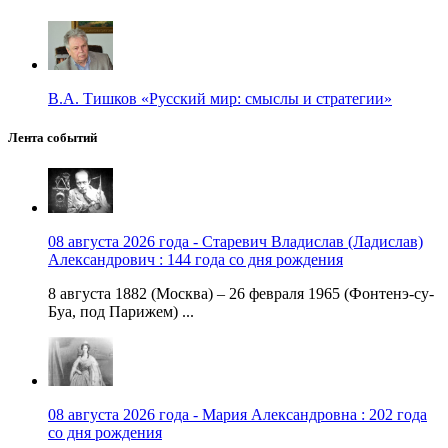
В.А. Тишков «Русский мир: смыслы и стратегии»
Лента событий
08 августа 2026 года - Старевич Владислав (Ладислав)
Александрович : 144 года со дня рождения
8 августа 1882 (Москва) – 26 февраля 1965 (Фонтенэ-су-
Буа, под Парижем) ...
08 августа 2026 года - Мария Александровна : 202 года
со дня рождения