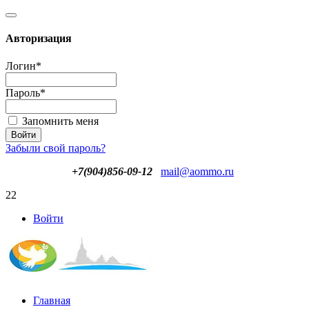
Авторизация
Логин
*
Пароль
*
Запомнить меня
Забыли свой пароль?
+7(904)856-09-12
mail@aommo.ru
22
Войти
Главная