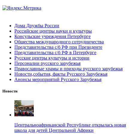
Дома Дружбы России
Российские центры науки и культуры
Консульские учреждения Петербурге
Общества международного сотрудничества
Представительства с/б РФ при Президенте
Представительства с/б РФ в Петербурге
Русские центры культуры и истории
Персоналии русского зарубежья
Православные храмы и приходы русского зарубежья
Новости,события, факты Русского Зарубежья
Анонсы мероприятий Русского Зарубежья
Новости
Центральноафриканской Республике открылась новая
школа для детей Центральной Африки